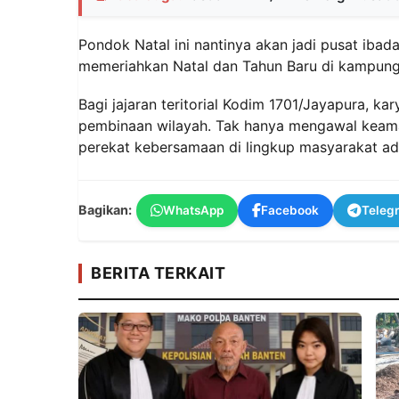
Pondok Natal ini nantinya akan jadi pusat iba
memeriahkan Natal dan Tahun Baru di kampung p
Bagi jajaran teritorial Kodim 1701/Jayapura, k
pembinaan wilayah. Tak hanya mengawal keama
perekat kebersamaan di lingkup masyarakat ada
Bagikan:
WhatsApp
Facebook
Teleg
BERITA TERKAIT