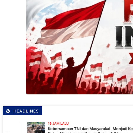
HEADLINES
19 JAM LALU
Kebersamaan TNI dan Masyarakat, Menjadi Kekuatan TMMD