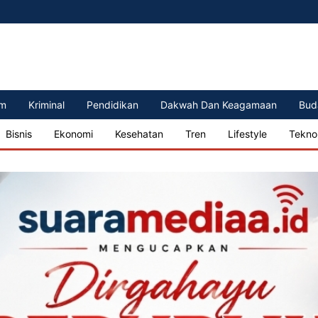
m
Kriminal
Pendidikan
Dakwah Dan Keagamaan
Bud
Bisnis
Ekonomi
Kesehatan
Tren
Lifestyle
Tekno