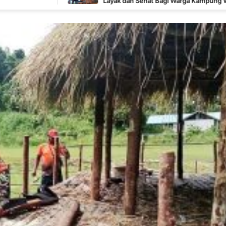
Layak dan Sehat Bagi Warga Kampung Wanam