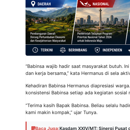
“Babinsa wajib hadir saat masyarakat butuh. I
dan kerja bersama,” kata Hermanus di sela aktiv
Kehadiran Babinsa Hermanus diapresiasi warga
konsistensi Babinsa setiap ada kegiatan sosia
“Terima kasih Bapak Babinsa. Beliau selalu hadi
kami makin kompak,” ujar Tunya.
Baca Juga:
Kasdam XXIV/MT: Sinergi Pusat