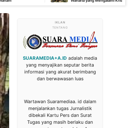
Waharia yang Mengalami Krisis Air
TENTANG
SUARAMEDIA+A.ID
adalah media
yang menyajikan seputar berita
informasi yang akurat berimbang
dan berwawasan luas
Wartawan Suaramediaa. id dalam
menjalankan tugas Jurnalistik
dibekali Kartu Pers dan Surat
Tugas yang masih berlaku dan