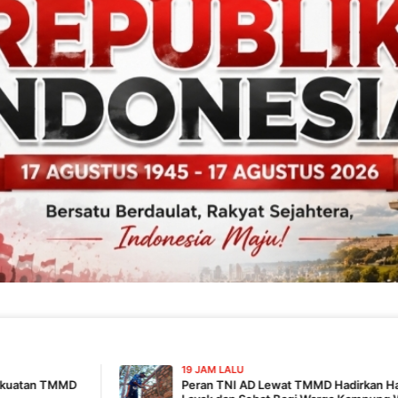
19 JAM LALU
Peran TNI AD Lewat TMMD Hadirkan Harapan Hidup Lebih