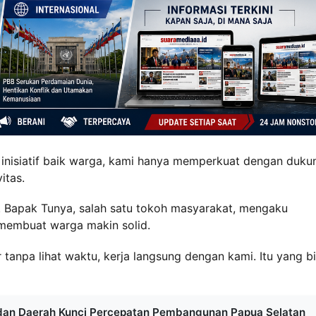
ni inisiatif baik warga, kami hanya memperkuat dengan duk
itas.
. Bapak Tunya, salah satu tokoh masyarakat, mengaku
l membuat warga makin solid.
r tanpa lihat waktu, kerja langsung dengan kami. Itu yang bi
 dan Daerah Kunci Percepatan Pembangunan Papua Selatan