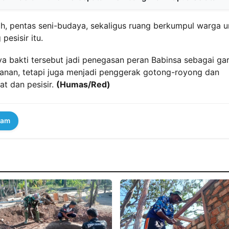
dah, pentas seni-budaya, sekaligus ruang berkumpul warga u
esisir itu.
arya bakti tersebut jadi penegasan peran Babinsa sebagai ga
nan, tetapi juga menjadi penggerak gotong-royong dan
t dan pesisir.
(Humas/Red)
ram