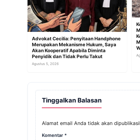
K
M
K
Advokat Cecilia: Penyitaan Handphone
M
Merupakan Mekanisme Hukum, Saya
W
Akan Kooperatif Apabila Diminta
Ag
Penyidik dan Tidak Perlu Takut
Agustus 5, 2026
Tinggalkan Balasan
Alamat email Anda tidak akan dipublikasi
Komentar
*