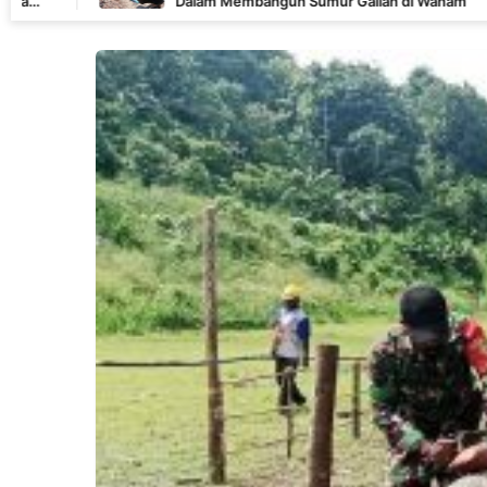
Dalam Membangun Sumur Galian di Wanam