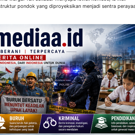
uktur pondok yang diproyeksikan menjadi sentra peraya