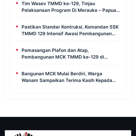
Tim Wasev TMMD ke-129, Tinjau
Pelaksanaan Program Di Merauke – Papua
Selatan
Pastikan Standar Kontruksi, Komandan SSK
TMMD 129 Intensif Awasi Pembangunan
MCK di Wanam
Pemasangan Plafon dan Atap,
Pembangunan MCK TMMD ke-129 di
Kampung Wanam Hampir Rampung
Bangunan MCK Mulai Berdiri, Warga
Wanam Sampaikan Terima Kasih Kepada
Satgas TMMD