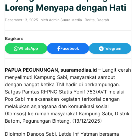
Loreng Menyapa dengan Hati
Desember 13, 2025
· oleh
Admin Suara Media
·
Berita
,
Daerah
Bagikan:
WhatsApp
Facebook
Telegram
PAPUA PEGUNUNGAN, suaramediaa.id
– Langit cerah
menyelimuti Kampung Sabi, masyarakat sambut
dengan hangat ketika TNI hadir di perkampungan.
Satgas Pamtas RI-PNG Statis Yonif 753/AVT melalui
Pos Sabi melaksanakan kegiatan teritorial dengan
melakukan anjangsana dan komunikasi sosial
(Komsos) ke rumah masyarakat Kampung Sabi, Distrik
Batom, Pegunungan Bintang. (13/12/2025)
Dipimpin Danpos Sabi, Letda Inf Yatman bersama