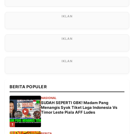
BERITA POPULER
NASIONAL
SUDAH SEPERTI GBK! Madam Pang
Menangis Syok Tiket Laga Indonesia Vs
Timor Leste Piala AFF Ludes
1
BERITA