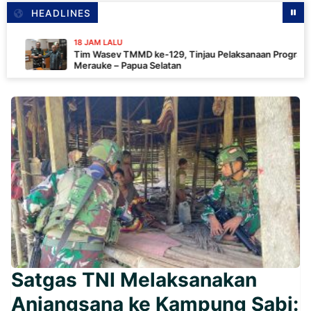
HEADLINES
18 JAM LALU
Tim Wasev TMMD ke-129, Tinjau Pelaksanaan Program Di
Merauke – Papua Selatan
Satgas TNI Melaksanakan
Anjangsana ke Kampung Sabi: