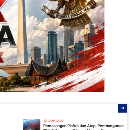
12 JAM LALU
Pemasangan Plafon dan Atap, Pembangunan MCK TMMD ke-