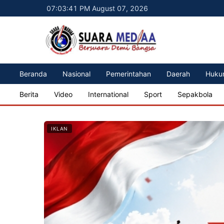
07:03:43 PM August 07, 2026
Beranda
Nasional
Pemerintahan
Daerah
Huku
Berita
Video
International
Sport
Sepakbola
IKLAN