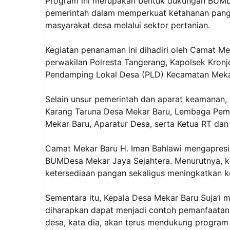
Program ini merupakan bentuk dukungan BUMD
pemerintah dalam memperkuat ketahanan pang
masyarakat desa melalui sektor pertanian.
Kegiatan penanaman ini dihadiri oleh Camat Meka
perwakilan Polresta Tangerang, Kapolsek Kron
Pendamping Lokal Desa (PLD) Kecamatan Meka
Selain unsur pemerintah dan aparat keamanan, ke
Karang Taruna Desa Mekar Baru, Lembaga Pem
Mekar Baru, Aparatur Desa, serta Ketua RT da
Camat Mekar Baru H. Iman Bahlawi mengapresi
BUMDesa Mekar Jaya Sejahtera. Menurutnya, ko
ketersediaan pangan sekaligus meningkatkan k
Sementara itu, Kepala Desa Mekar Baru Suja’
diharapkan dapat menjadi contoh pemanfaatan 
desa, kata dia, akan terus mendukung progra