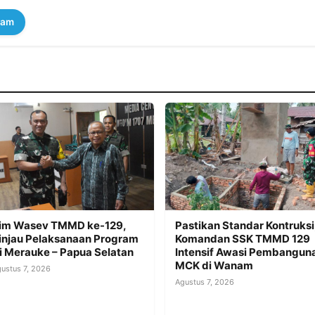
ram
im Wasev TMMD ke-129,
Pastikan Standar Kontruksi
injau Pelaksanaan Program
Komandan SSK TMMD 129
i Merauke – Papua Selatan
Intensif Awasi Pembangun
MCK di Wanam
ustus 7, 2026
Agustus 7, 2026