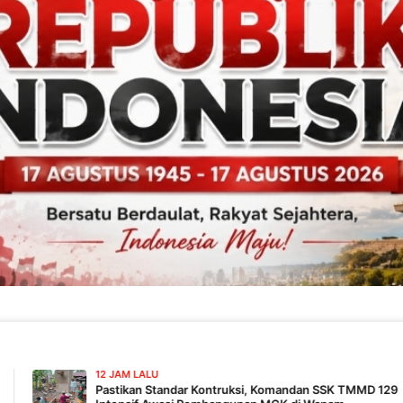
AM LALU
ikan Standar Kontruksi, Komandan SSK TMMD 129