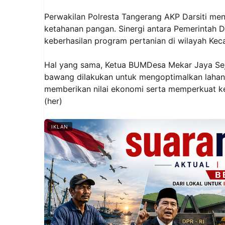
Perwakilan Polresta Tangerang AKP Darsiti m
ketahanan pangan. Sinergi antara Pemerintah D
keberhasilan program pertanian di wilayah Kec
Hal yang sama, Ketua BUMDesa Mekar Jaya Sej
bawang dilakukan untuk mengoptimalkan lahan
memberikan nilai ekonomi serta memperkuat k
(her)
IKLAN