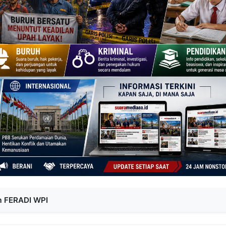
m FERADI WPI