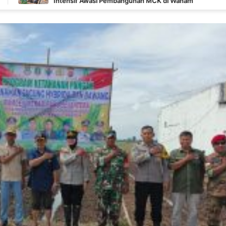
ensif Awasi Pembangunan MCK di Wanam