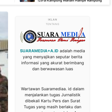
129 di Kampung Wanam Hampir Rampung
TENTANG
SUARAMEDIA+A.ID
adalah media
yang menyajikan seputar berita
informasi yang akurat berimbang
dan berwawasan luas
Wartawan Suaramediaa. id dalam
menjalankan tugas Jurnalistik
dibekali Kartu Pers dan Surat
Tugas yang masih berlaku dan