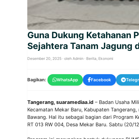
Guna Dukung Ketahanan 
Sejahtera Tanam Jagung 
Desember 20, 2025
· oleh
Admin
·
Berita
,
Ekonomi
Bagikan:
WhatsApp
Facebook
Teleg
Tangerang, suaramediaa.id
– Badan Usaha Mil
Kecamatan Mekar Baru, Kabupaten Tangerang, 
Bawang. Hal itu sebagai bagian dari Program K
RT 013 RW 004, Desa Mekar Baru. Sabtu (20/1