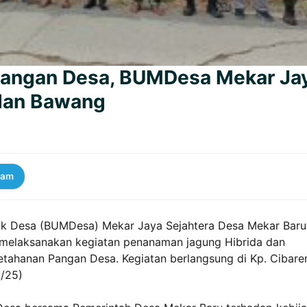
Pangan Desa, BUMDesa Mekar Ja
dan Bawang
ram
ik Desa (BUMDesa) Mekar Jaya Sejahtera Desa Mekar Baru
melaksanakan kegiatan penanaman jagung Hibrida dan
etahanan Pangan Desa. Kegiatan berlangsung di Kp. Cibare
2/25)