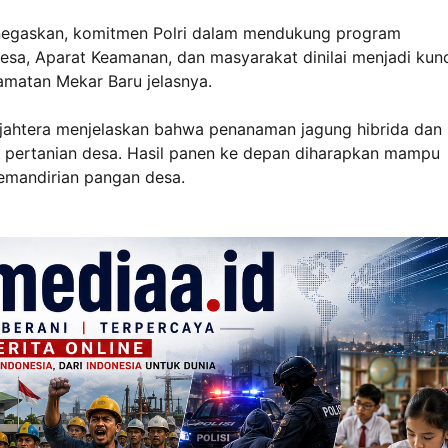
enegaskan, komitmen Polri dalam mendukung program
esa, Aparat Keamanan, dan masyarakat dinilai menjadi kun
amatan Mekar Baru jelasnya.
ahtera menjelaskan bahwa penanaman jagung hibrida dan
 pertanian desa. Hasil panen ke depan diharapkan mampu
emandirian pangan desa.