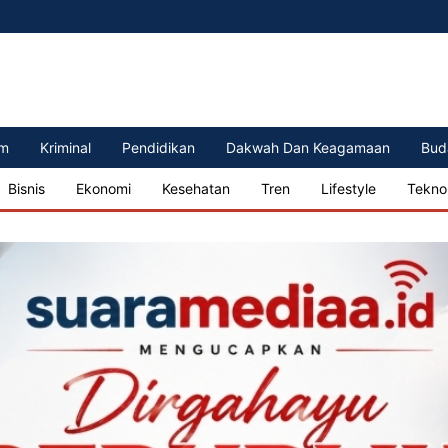
m
Kriminal
Pendidikan
Dakwah Dan Keagamaan
Bud
Bisnis
Ekonomi
Kesehatan
Tren
Lifestyle
Tekno