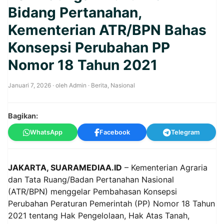
Bidang Pertanahan,
Kementerian ATR/BPN Bahas
Konsepsi Perubahan PP
Nomor 18 Tahun 2021
Januari 7, 2026
· oleh
Admin
·
Berita
,
Nasional
Bagikan:
WhatsApp
Facebook
Telegram
JAKARTA, SUARAMEDIAA.ID
– Kementerian Agraria
dan Tata Ruang/Badan Pertanahan Nasional
(ATR/BPN) menggelar Pembahasan Konsepsi
Perubahan Peraturan Pemerintah (PP) Nomor 18 Tahun
2021 tentang Hak Pengelolaan, Hak Atas Tanah,