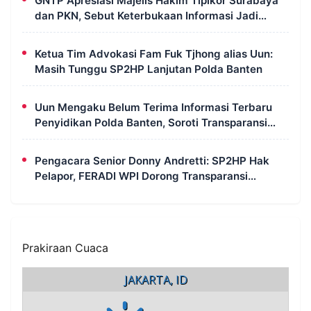
GNTP Apresiasi Majelis Hakim Tipikor Surabaya
dan PKN, Sebut Keterbukaan Informasi Jadi
Instrumen Pengawasan Korupsi
Ketua Tim Advokasi Fam Fuk Tjhong alias Uun:
Masih Tunggu SP2HP Lanjutan Polda Banten
Uun Mengaku Belum Terima Informasi Terbaru
Penyidikan Polda Banten, Soroti Transparansi
Perkara
Pengacara Senior Donny Andretti: SP2HP Hak
Pelapor, FERADI WPI Dorong Transparansi
Perkara Uun
Prakiraan Cuaca
JAKARTA, ID