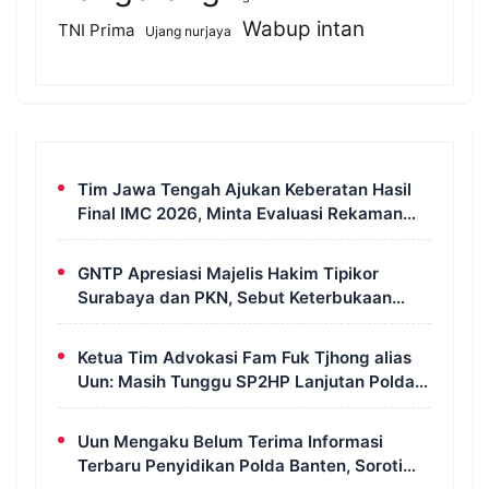
Wabup intan
TNI Prima
Ujang nurjaya
Tim Jawa Tengah Ajukan Keberatan Hasil
Final IMC 2026, Minta Evaluasi Rekaman
dan Scorecard Juri
GNTP Apresiasi Majelis Hakim Tipikor
Surabaya dan PKN, Sebut Keterbukaan
Informasi Jadi Instrumen Pengawasan
Korupsi
Ketua Tim Advokasi Fam Fuk Tjhong alias
Uun: Masih Tunggu SP2HP Lanjutan Polda
Banten
Uun Mengaku Belum Terima Informasi
Terbaru Penyidikan Polda Banten, Soroti