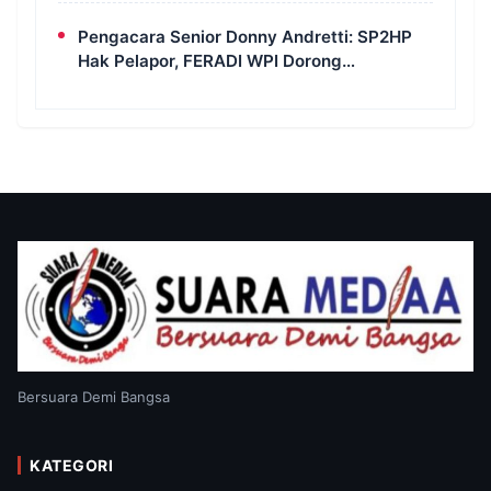
Transparansi Perkara
Pengacara Senior Donny Andretti: SP2HP
Hak Pelapor, FERADI WPI Dorong
Transparansi Perkara Uun
Bersuara Demi Bangsa
KATEGORI