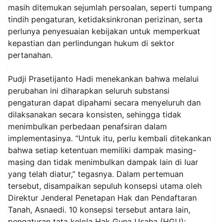
masih ditemukan sejumlah persoalan, seperti tumpang
tindih pengaturan, ketidaksinkronan perizinan, serta
perlunya penyesuaian kebijakan untuk memperkuat
kepastian dan perlindungan hukum di sektor
pertanahan.
Pudji Prasetijanto Hadi menekankan bahwa melalui
perubahan ini diharapkan seluruh substansi
pengaturan dapat dipahami secara menyeluruh dan
dilaksanakan secara konsisten, sehingga tidak
menimbulkan perbedaan penafsiran dalam
implementasinya. “Untuk itu, perlu kembali ditekankan
bahwa setiap ketentuan memiliki dampak masing-
masing dan tidak menimbulkan dampak lain di luar
yang telah diatur,” tegasnya. Dalam pertemuan
tersebut, disampaikan sepuluh konsepsi utama oleh
Direktur Jenderal Penetapan Hak dan Pendaftaran
Tanah, Asnaedi. 10 konsepsi tersebut antara lain,
pengaturan tata kelola Hak Guna Usaha (HGU);