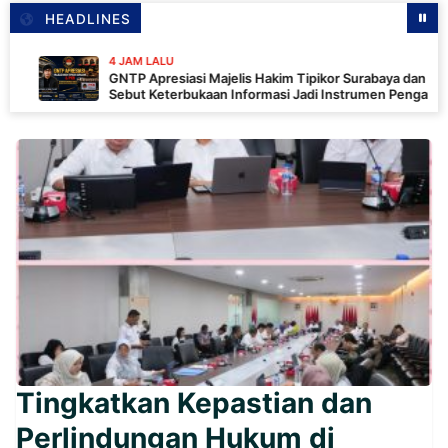
HEADLINES
4 JAM LALU
GNTP Apresiasi Majelis Hakim Tipikor Surabaya dan PKN,
Sebut Keterbukaan Informasi Jadi Instrumen Pengawasan
Korupsi
Tingkatkan Kepastian dan
Perlindungan Hukum di