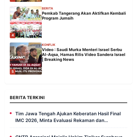
BERITA
Pemkab Tangerang Akan Aktifkan Kembali
Program Jumsih
4
KONFLIK
Video : Saudi Murka Menteri Israel Serbu
Al-Aqsa, Hamas Rilis Video Sandera Israel
| Breaking News
5
BERITA TERKINI
Tim Jawa Tengah Ajukan Keberatan Hasil Final
IMC 2026, Minta Evaluasi Rekaman dan
Scorecard Juri