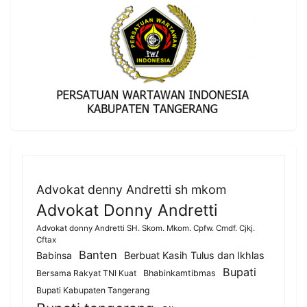
Advokat denny Andretti sh mkom
Advokat Donny Andretti
Advokat donny Andretti SH. Skom. Mkom. Cpfw. Cmdf. Cjkj.
Cftax
Banten
Berbuat Kasih Tulus dan Ikhlas
Babinsa
Bupati
Bersama Rakyat TNI Kuat
Bhabinkamtibmas
Bupati Kabupaten Tangerang