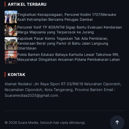
ARTIKEL TERBARU
Tingkatkan Kesiapsiagaan, Personel Kodim 1707/Merauke
Asah Ketrampilan Bersama Petugas Damkar
Personel Yonif TP 809/NTM Sigap Bantu Evakuasi Kendaraan
Warga Wapoania yang Terperosok ke Jurang
Kapolsek Pasar Kemis Tegaskan Tak Ada Pembiaran,
Kendaraan Berat yang Parkir di Bahu Jalan Langsung
Ditertibkan
Polda Banten Edukasi Bahaya Karhutla Lewat Talkshow RRI,
Masyarakat Diingatkan Ancaman Pidana Pembakaran Lahan
KONTAK
Alamat Redaksi :Jln Raya Sipon RT.03/RW.19 Kelurahan Cipondoh,
Kecamatan Cipondoh, Kota Tangerang, Provinsi Banten Email :
Suaramediaa2025@gmail.com.
© 2026 Suara Media. Seluruh hak cipta dilindungi.