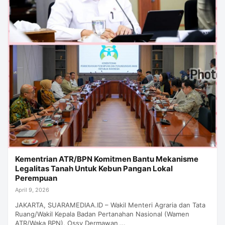
Kementrian ATR/BPN Komitmen Bantu Mekanisme
Legalitas Tanah Untuk Kebun Pangan Lokal
Perempuan
April 9, 2026
JAKARTA, SUARAMEDIAA.ID – Wakil Menteri Agraria dan Tata
Ruang/Wakil Kepala Badan Pertanahan Nasional (Wamen
ATR/Waka BPN), Ossy Dermawan,…