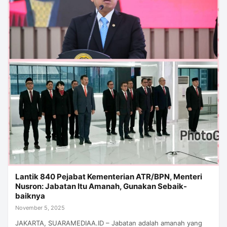
Lantik 840 Pejabat Kementerian ATR/BPN, Menteri
Nusron: Jabatan Itu Amanah, Gunakan Sebaik-
baiknya
November 5, 2025
JAKARTA, SUARAMEDIAA.ID – Jabatan adalah amanah yang