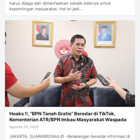
harus dijaga dan dimanfaatkan sebaik-baiknya untuk
kepentingan masyarakat. Hal ini jadi…
Hoaks !!, “BPN Tanah Gratis” Beredar di TikTok,
Kementerian ATR/BPN Imbau Masyarakat Waspada
Agustus 20, 2025
JAKARTA, SUARAMEDIAA.ID –Belakangan beredar informasi di