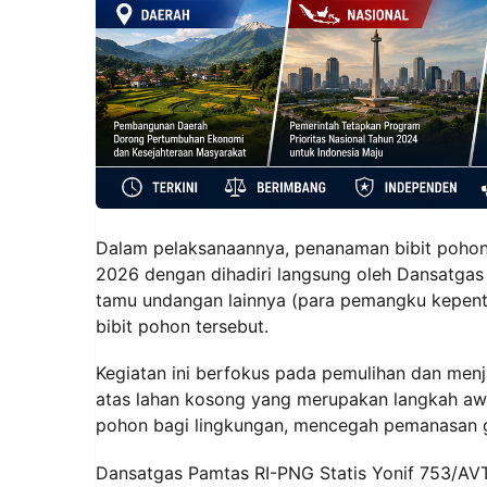
Dalam pelaksanaannya, penanaman bibit pohon t
2026 dengan dihadiri langsung oleh Dansatgas 
tamu undangan lainnya (para pemangku kepent
bibit pohon tersebut.
Kegiatan ini berfokus pada pemulihan dan men
atas lahan kosong yang merupakan langkah aw
pohon bagi lingkungan, mencegah pemanasan g
Dansatgas Pamtas RI-PNG Statis Yonif 753/AV