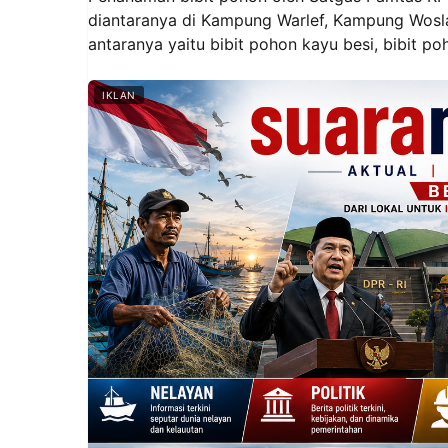
diantaranya di Kampung Warlef, Kampung Wosla
antaranya yaitu bibit pohon kayu besi, bibit p
IKLAN