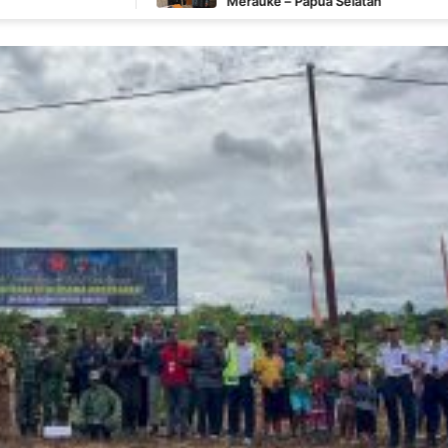
Merauke – Papua Selatan