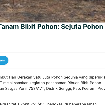
anam Bibit Pohon: Sejuta Pohon
ram
but Hari Gerakan Satu Juta Pohon Sedunia yang diperinga
AVT melaksanakan kegiatan penanaman Ribuan Bibit Pohon
an Satgas Yonif 753/AVT, Distrik Senggi, Kab. Keerom, Prov
PNG Statis Yonif 753/AVT berlokasi di beberapa lahan