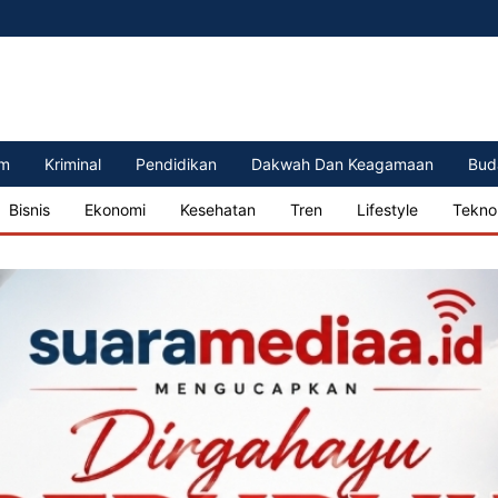
m
Kriminal
Pendidikan
Dakwah Dan Keagamaan
Bud
Bisnis
Ekonomi
Kesehatan
Tren
Lifestyle
Tekno