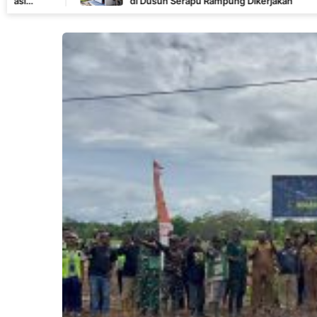
di Dusun Serapu Rampung Dikerjakan