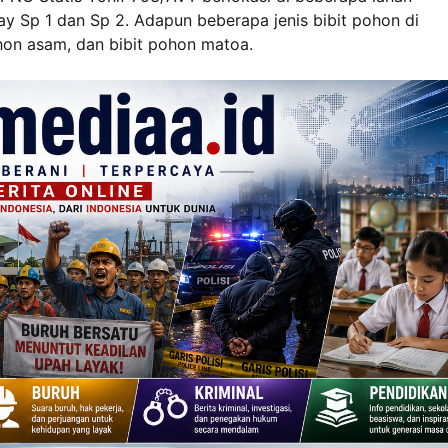
y Sp 1 dan Sp 2. Adapun beberapa jenis bibit pohon di
ohon asam, dan bibit pohon matoa.