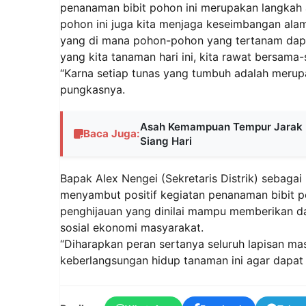
penanaman bibit pohon ini merupakan langkah
pohon ini juga kita menjaga keseimbangan al
yang di mana pohon-pohon yang tertanam dap
yang kita tanaman hari ini, kita rawat bersama
“Karna setiap tunas yang tumbuh adalah merup
pungkasnya.
Asah Kemampuan Tempur Jarak Dek
Baca Juga:
Siang Hari
Bapak Alex Nengei (Sekretaris Distrik) sebaga
menyambut positif kegiatan penanaman bibit p
penghijauan yang dinilai mampu memberikan d
sosial ekonomi masyarakat.
“Diharapkan peran sertanya seluruh lapisan m
keberlangsungan hidup tanaman ini agar dapa