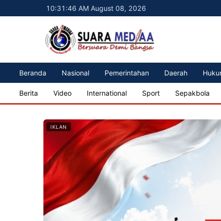
10:31:48 AM August 08, 2026
Beranda
Nasional
Pemerintahan
Daerah
Huku
Berita
Video
International
Sport
Sepakbola
IKLAN