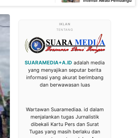
Intensif Awasi Pembangunan MCK di Wanam
TENTANG
SUARAMEDIA+A.ID
adalah media
yang menyajikan seputar berita
informasi yang akurat berimbang
dan berwawasan luas
Wartawan Suaramediaa. id dalam
menjalankan tugas Jurnalistik
dibekali Kartu Pers dan Surat
Tugas yang masih berlaku dan