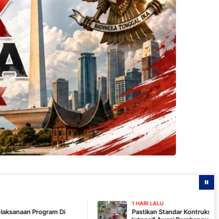
1 HARI LALU
Di
Pastikan Standar Kontruksi, Komandan SSK TMM