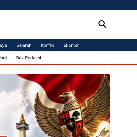
aya
Sejarah
Konflik
Ekonomi
logi
Box Redaksi