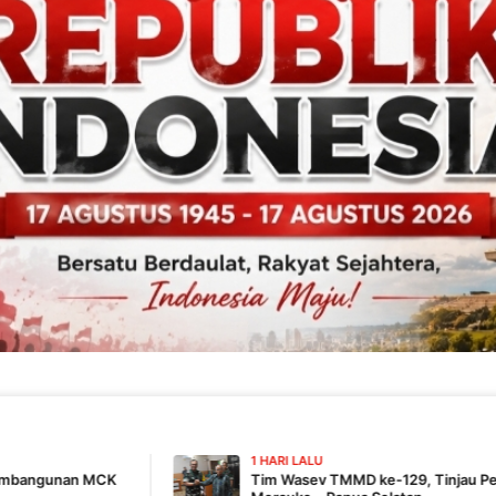
1 HARI LALU
Tim Wasev TMMD ke-129, Tinjau Pelaksanaan Program 