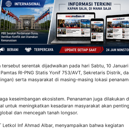
ersebut serentak dijadwalkan pada hari Sabtu, 10 Januari
Pamtas RI-PNG Statis Yonif 753/AVT, Sekretaris Distrik, d
ingan) serta masyarakat di masing-masing lokasi penana
jaga keseimbangan ekosistem. Penanaman juga dilakukan d
al untuk meningkatkan kesadaran masyarakat akan pentin
lobal dan mencegah tanah longsor.
T Letkol Inf Ahmad Albar, menyampaikan bahwa kegiatan