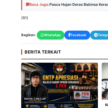
Baca Juga:
Pasca Hujan Deras Babinsa Korami
(R1)
Bagikan:
WhatsApp
Facebook
Teleg
BERITA TERKAIT
K