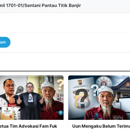
l 1701-01/Sentani Pantau Titik Banjir
ram
etua Tim Advokasi Fam Fuk
Uun Mengaku Belum Terim