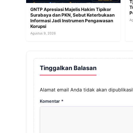
T
T
GNTP Apresiasi Majelis Hakim Tipikor
P
Surabaya dan PKN, Sebut Keterbukaan
Ag
Informasi Jadi Instrumen Pengawasan
Korupsi
Agustus 9, 2026
Tinggalkan Balasan
Alamat email Anda tidak akan dipublikasi
Komentar
*