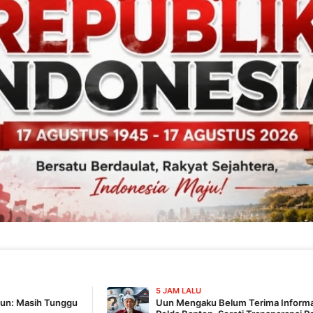
5 JAM LALU
Uun Mengaku Belum Terima Informasi Terbaru Penyidi