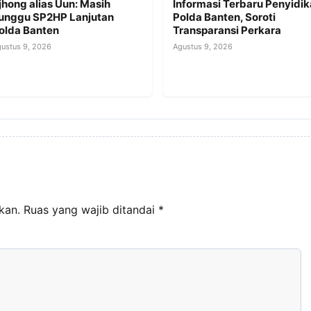
jhong alias Uun: Masih
Informasi Terbaru Penyidi
unggu SP2HP Lanjutan
Polda Banten, Soroti
olda Banten
Transparansi Perkara
ustus 9, 2026
Agustus 9, 2026
kan.
Ruas yang wajib ditandai
*