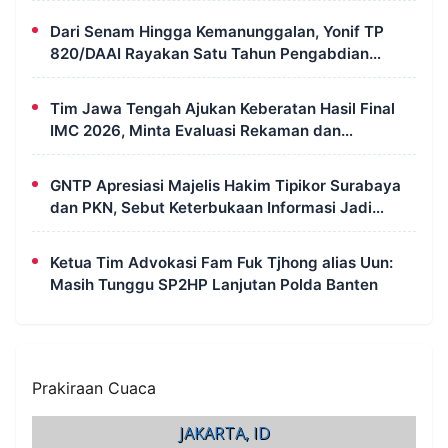
Dari Senam Hingga Kemanunggalan, Yonif TP
820/DAAI Rayakan Satu Tahun Pengabdian
dengan Semangat Kebersamaan
Tim Jawa Tengah Ajukan Keberatan Hasil Final
IMC 2026, Minta Evaluasi Rekaman dan
Scorecard Juri
GNTP Apresiasi Majelis Hakim Tipikor Surabaya
dan PKN, Sebut Keterbukaan Informasi Jadi
Instrumen Pengawasan Korupsi
Ketua Tim Advokasi Fam Fuk Tjhong alias Uun:
Masih Tunggu SP2HP Lanjutan Polda Banten
Prakiraan Cuaca
JAKARTA, ID