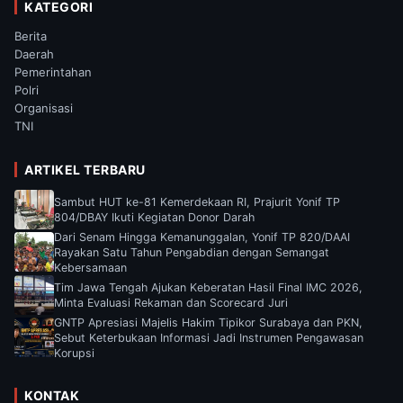
KATEGORI
Berita
Daerah
Pemerintahan
Polri
Organisasi
TNI
ARTIKEL TERBARU
Sambut HUT ke-81 Kemerdekaan RI, Prajurit Yonif TP
804/DBAY Ikuti Kegiatan Donor Darah
Dari Senam Hingga Kemanunggalan, Yonif TP 820/DAAI
Rayakan Satu Tahun Pengabdian dengan Semangat
Kebersamaan
Tim Jawa Tengah Ajukan Keberatan Hasil Final IMC 2026,
Minta Evaluasi Rekaman dan Scorecard Juri
GNTP Apresiasi Majelis Hakim Tipikor Surabaya dan PKN,
Sebut Keterbukaan Informasi Jadi Instrumen Pengawasan
Korupsi
KONTAK