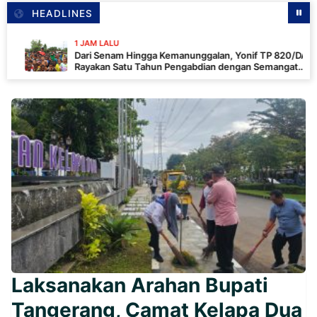
HEADLINES
1 JAM LALU
Dari Senam Hingga Kemanunggalan, Yonif TP 820/DAAI
Rayakan Satu Tahun Pengabdian dengan Semangat
Kebersamaan
Laksanakan Arahan Bupati
Tangerang, Camat Kelapa Dua