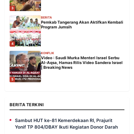
3
BERITA
Pemkab Tangerang Akan Aktifkan Kembali
Program Jumsih
4
KONFLIK
Video : Saudi Murka Menteri Israel Serbu
Al-Aqsa, Hamas Rilis Video Sandera Israel
| Breaking News
5
BERITA TERKINI
Sambut HUT ke-81 Kemerdekaan RI, Prajurit
Yonif TP 804/DBAY Ikuti Kegiatan Donor Darah