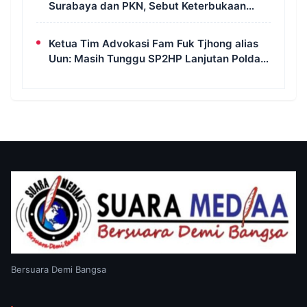
Surabaya dan PKN, Sebut Keterbukaan
Informasi Jadi Instrumen Pengawasan
Korupsi
Ketua Tim Advokasi Fam Fuk Tjhong alias
Uun: Masih Tunggu SP2HP Lanjutan Polda
Banten
Bersuara Demi Bangsa