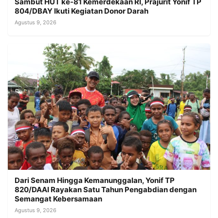
Sambut HUT ke-81 Kemerdekaan RI, Prajurit Yonif TP
804/DBAY Ikuti Kegiatan Donor Darah
Agustus 9, 2026
Dari Senam Hingga Kemanunggalan, Yonif TP
820/DAAI Rayakan Satu Tahun Pengabdian dengan
Semangat Kebersamaan
Agustus 9, 2026