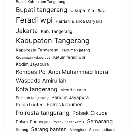
Bupati Kabupaten Tangerang
Bupati tangerang
Cikupa
Citra Raya
Feradi wpi
Harriani Bianca Daryana
Jakarta
Kab. Tangerang
Kabupaten Tangerang
Kapolresta Tangerang
Kebumen jateng
Ketum feradi wpi
Kecamatan kelapa dua
Kodim Jayapura
Kombes Pol Andi Muhammad Indra
Waspada Amirullah
Kota tangerang
Mentri nusron
Pendim Jayapura
Pemkab tangerang
Polda banten
Polres kebumen
Polresta tangerang
Polsek Cikupa
Semarang
Polsek Panongan
Polsek Pasar kemis
Serang banten
Serang
Suaramediaa.id
Sinergitas