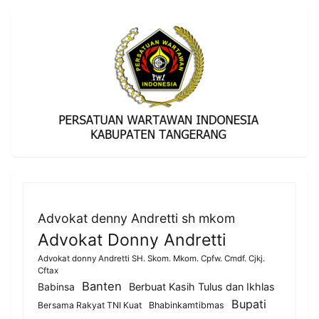
Advokat denny Andretti sh mkom
Advokat Donny Andretti
Advokat donny Andretti SH. Skom. Mkom. Cpfw. Cmdf. Cjkj.
Cftax
Banten
Berbuat Kasih Tulus dan Ikhlas
Babinsa
Bupati
Bersama Rakyat TNI Kuat
Bhabinkamtibmas