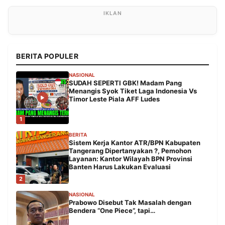
BERITA POPULER
NASIONAL
SUDAH SEPERTI GBK! Madam Pang
Menangis Syok Tiket Laga Indonesia Vs
Timor Leste Piala AFF Ludes
1
BERITA
Sistem Kerja Kantor ATR/BPN Kabupaten
Tangerang Dipertanyakan ?, Pemohon
Layanan: Kantor Wilayah BPN Provinsi
Banten Harus Lakukan Evaluasi
2
NASIONAL
Prabowo Disebut Tak Masalah dengan
Bendera “One Piece”, tapi…