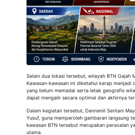
Selain dua lokasi tersebut, wilayah BTN Gajah
Kawasan-kawasan ini diketahui kerap menjadi la
yang belum memadai serta letak geografis wilay
dapat mengalir secara optimal dan akhirnya te
Dalam kegiatan tersebut, Danramil Sentani Ma
Yusuf, guna memperoleh gambaran langsung terka
kawasan BTN tersebut merupakan persoalan ya
utama.