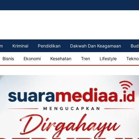
m
Kriminal
Pendidikan
Dakwah Dan Keagamaan
Bud
Bisnis
Ekonomi
Kesehatan
Tren
Lifestyle
Tekno