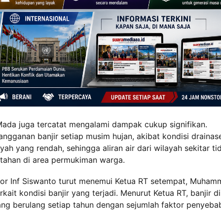
 Mada juga tercatat mengalami dampak cukup signifikan.
ngganan banjir setiap musim hujan, akibat kondisi drainas
ah yang rendah, sehingga aliran air dari wilayah sekitar ti
rtahan di area permukiman warga.
yor Inf Siswanto turut menemui Ketua RT setempat, Muha
it kondisi banjir yang terjadi. Menurut Ketua RT, banjir di
ng berulang setiap tahun dengan sejumlah faktor penyeba