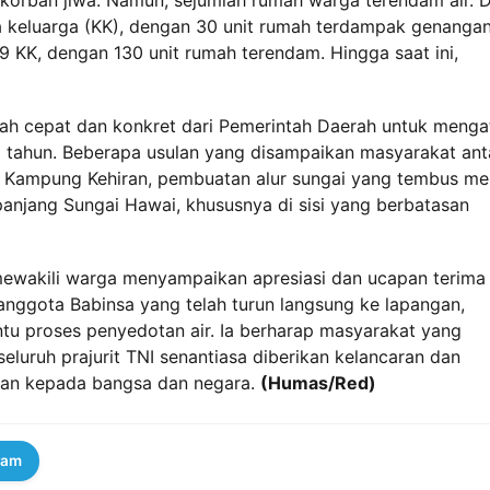
a keluarga (KK), dengan 30 unit rumah terdampak genangan
39 KK, dengan 130 unit rumah terendam. Hingga saat ini,
kah cepat dan konkret dari Pemerintah Daerah untuk menga
iap tahun. Beberapa usulan yang disampaikan masyarakat ant
i Kampung Kehiran, pembuatan alur sungai yang tembus me
anjang Sungai Hawai, khususnya di sisi yang berbatasan
mewakili warga menyampaikan apresiasi dan ucapan terima
 anggota Babinsa yang telah turun langsung ke lapangan,
u proses penyedotan air. Ia berharap masyarakat yang
eluruh prajurit TNI senantiasa diberikan kelancaran dan
ian kepada bangsa dan negara.
(Humas/Red)
ram