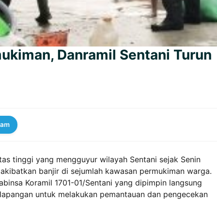
ukiman, Danramil Sentani Turun
ram
tas tinggi yang mengguyur wilayah Sentani sejak Senin
gakibatkan banjir di sejumlah kawasan permukiman warga.
Babinsa Koramil 1701-01/Sentani yang dipimpin langsung
ke lapangan untuk melakukan pemantauan dan pengecekan