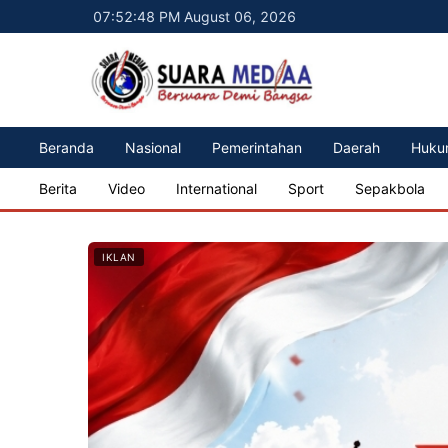
07:52:50 PM August 06, 2026
Beranda
Nasional
Pemerintahan
Daerah
Huku
Berita
Video
International
Sport
Sepakbola
IKLAN