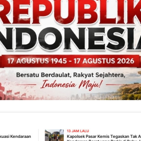
13 JAM LALU
Kapolsek Pasar Kemis Tegaskan Tak Ada Pembiaran,