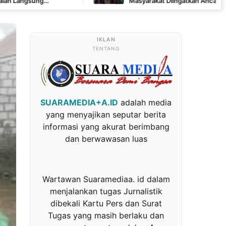
Masyarakat Diingatkan Ancaman Pidana Pembakara
TENTANG
SUARAMEDIA+A.ID
adalah media
yang menyajikan seputar berita
informasi yang akurat berimbang
dan berwawasan luas
Wartawan Suaramediaa. id dalam
menjalankan tugas Jurnalistik
dibekali Kartu Pers dan Surat
Tugas yang masih berlaku dan