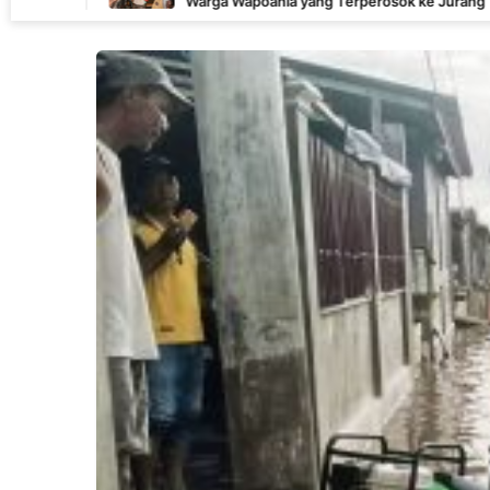
Warga Wapoania yang Terperosok ke Jurang