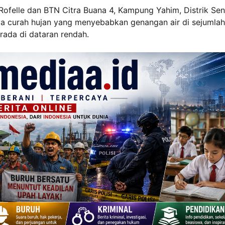
felle dan BTN Citra Buana 4, Kampung Yahim, Distrik Sent
nya curah hujan yang menyebabkan genangan air di sejumlah
rada di dataran rendah.