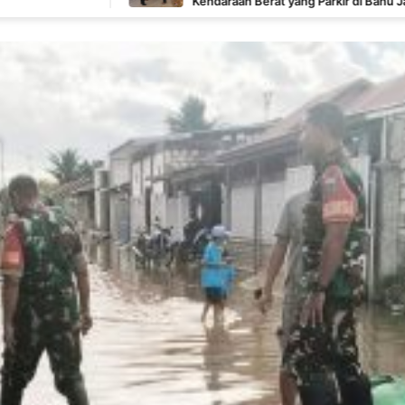
Kendaraan Berat yang Parkir di Bahu Jalan Langsung
Ditertibkan