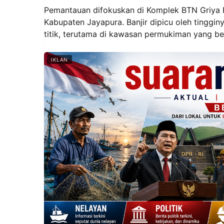
Pemantauan difokuskan di Komplek BTN Griya Ro
Kabupaten Jayapura. Banjir dipicu oleh tinggi
titik, terutama di kawasan permukiman yang be
IKLAN