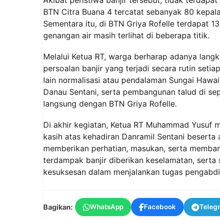
BTN Citra Buana 4 tercatat sebanyak 80 kepal
Sementara itu, di BTN Griya Rofelle terdapat 1
genangan air masih terlihat di beberapa titik.
Melalui Ketua RT, warga berharap adanya lang
persoalan banjir yang terjadi secara rutin set
lain normalisasi atau pendalaman Sungai Hawa
Danau Sentani, serta pembangunan talud di sep
langsung dengan BTN Griya Rofelle.
Di akhir kegiatan, Ketua RT Muhammad Yusuf 
kasih atas kehadiran Danramil Sentani beserta
memberikan perhatian, masukan, serta membant
terdampak banjir diberikan keselamatan, serta s
kesuksesan dalam menjalankan tugas pengabd
Bagikan:
WhatsApp
Facebook
Teleg