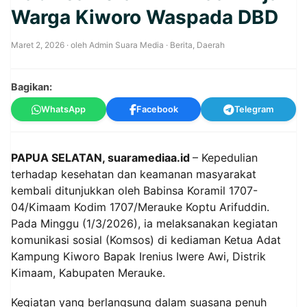
Warga Kiworo Waspada DBD
Maret 2, 2026
· oleh
Admin Suara Media
·
Berita
,
Daerah
Bagikan:
WhatsApp
Facebook
Telegram
PAPUA SELATAN, suaramediaa.id
– Kepedulian
terhadap kesehatan dan keamanan masyarakat
kembali ditunjukkan oleh Babinsa Koramil 1707-
04/Kimaam Kodim 1707/Merauke Koptu Arifuddin.
Pada Minggu (1/3/2026), ia melaksanakan kegiatan
komunikasi sosial (Komsos) di kediaman Ketua Adat
Kampung Kiworo Bapak Irenius Iwere Awi, Distrik
Kimaam, Kabupaten Merauke.
Kegiatan yang berlangsung dalam suasana penuh