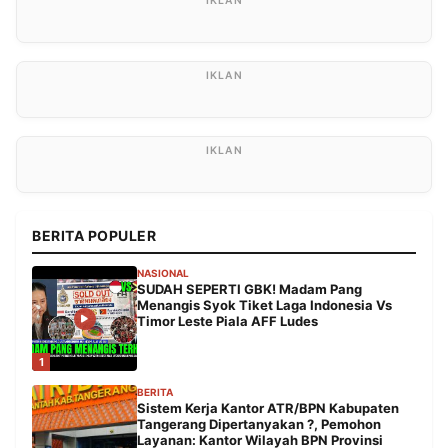
BERITA POPULER
NASIONAL
SUDAH SEPERTI GBK! Madam Pang
Menangis Syok Tiket Laga Indonesia Vs
Timor Leste Piala AFF Ludes
1
BERITA
Sistem Kerja Kantor ATR/BPN Kabupaten
Tangerang Dipertanyakan ?, Pemohon
Layanan: Kantor Wilayah BPN Provinsi