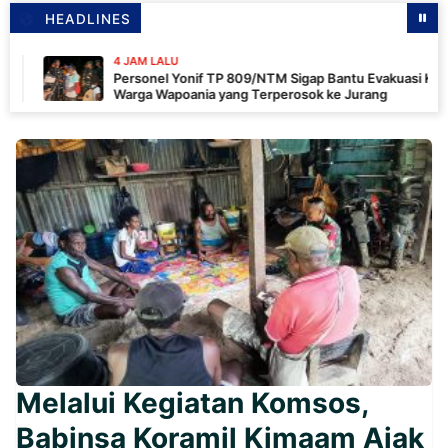
HEADLINES
4 JAM LALU
Personel Yonif TP 809/NTM Sigap Bantu Evakuasi Kendaraan
Warga Wapoania yang Terperosok ke Jurang
Melalui Kegiatan Komsos,
Babinsa Koramil Kimaam Ajak