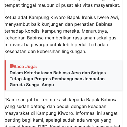
tempat tinggal maupun di pusat aktivitas masyarakat.
Ketua adat Kampung Kiworo Bapak Irenius Iwere Awi,
menyambut baik kunjungan dan perhatian Babinsa
terhadap kondisi kampung mereka. Menurutnya,
kehadiran Babinsa memberikan rasa aman sekaligus
motivasi bagi warga untuk lebih peduli terhadap
kesehatan dan kebersihan lingkungan.
Baca Juga:
Dalam Keterbatasan Babinsa Arso dan Satgas
Tetap Jaga Progres Pembangunan Jembatan
Garuda Sungai Amyu
”Kami sangat berterima kasih kepada Bapak Babinsa
yang sudah datang dan peduli dengan keadaan
masyarakat di Kampung Kiworo. Informasi ini sangat
penting bagi kami, apalagi sudah ada warga yang
dirawat karena DBD. Kami akan mengajak masyarakat