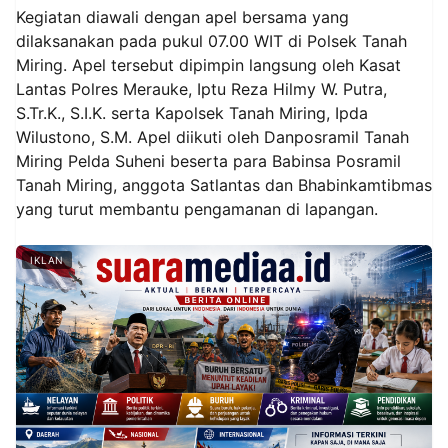
Kegiatan diawali dengan apel bersama yang
dilaksanakan pada pukul 07.00 WIT di Polsek Tanah
Miring. Apel tersebut dipimpin langsung oleh Kasat
Lantas Polres Merauke, Iptu Reza Hilmy W. Putra,
S.Tr.K., S.I.K. serta Kapolsek Tanah Miring, Ipda
Wilustono, S.M. Apel diikuti oleh Danposramil Tanah
Miring Pelda Suheni beserta para Babinsa Posramil
Tanah Miring, anggota Satlantas dan Bhabinkamtibmas
yang turut membantu pengamanan di lapangan.
IKLAN