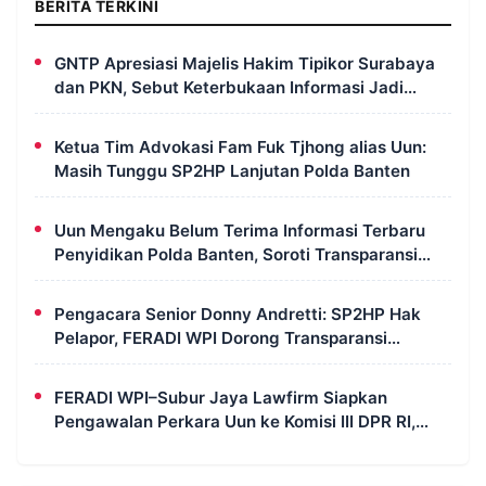
BERITA TERKINI
GNTP Apresiasi Majelis Hakim Tipikor Surabaya
dan PKN, Sebut Keterbukaan Informasi Jadi
Instrumen Pengawasan Korupsi
Ketua Tim Advokasi Fam Fuk Tjhong alias Uun:
Masih Tunggu SP2HP Lanjutan Polda Banten
Uun Mengaku Belum Terima Informasi Terbaru
Penyidikan Polda Banten, Soroti Transparansi
Perkara
Pengacara Senior Donny Andretti: SP2HP Hak
Pelapor, FERADI WPI Dorong Transparansi
Perkara Uun
FERADI WPI–Subur Jaya Lawfirm Siapkan
Pengawalan Perkara Uun ke Komisi III DPR RI,
LPSK, Kompolnas dan Propam