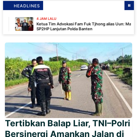
HEADLINES
4 JAM LALU
Ketua Tim Advokasi Fam Fuk Tjhong alias Uun: Masih Tunggu
SP2HP Lanjutan Polda Banten
Tertibkan Balap Liar, TNI–Polri
Bersinergi Amankan Jalan di