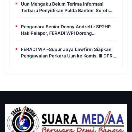
Uun Mengaku Belum Terima Informasi
Terbaru Penyidikan Polda Banten, Soroti
Transparansi Perkara
Pengacara Senior Donny Andretti: SP2HP
Hak Pelapor, FERADI WPI Dorong
Transparansi Perkara Uun
FERADI WPI–Subur Jaya Lawfirm Siapkan
Pengawalan Perkara Uun ke Komisi III DPR
RI, LPSK, Kompolnas dan Propam