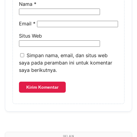
Nama
*
Email
*
Situs Web
Simpan nama, email, dan situs web
saya pada peramban ini untuk komentar
saya berikutnya.