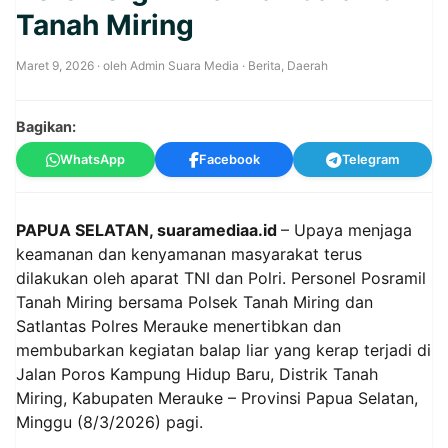
Tanah Miring
Maret 9, 2026
· oleh
Admin Suara Media
·
Berita
,
Daerah
Bagikan:
WhatsApp
Facebook
Telegram
PAPUA SELATAN, suaramediaa.id
– Upaya menjaga
keamanan dan kenyamanan masyarakat terus
dilakukan oleh aparat TNI dan Polri. Personel Posramil
Tanah Miring bersama Polsek Tanah Miring dan
Satlantas Polres Merauke menertibkan dan
membubarkan kegiatan balap liar yang kerap terjadi di
Jalan Poros Kampung Hidup Baru, Distrik Tanah
Miring, Kabupaten Merauke – Provinsi Papua Selatan,
Minggu (8/3/2026) pagi.