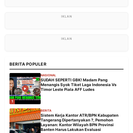
BERITA POPULER
NASIONAL
SUDAH SEPERTI GBK! Madam Pang
Menangis Syok Tiket Laga Indonesia Vs
Timor Leste Piala AFF Ludes
1
BERITA
Sistem Kerja Kantor ATR/BPN Kabupaten
Tangerang Dipertanyakan ?, Pemohon
Layanan: Kantor Wilayah BPN Provinsi
Banten Harus Lakukan Evaluasi