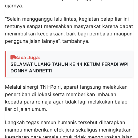
ujarnya.
”Selain mengganggu lalu lintas, kegiatan balap liar ini
tentunya sangat meresahkan masyarakat karena dapat
menimbulkan kecelakaan, baik bagi pembalap maupun
pengguna jalan lainnya”. tambahnya.
Baca Juga:
SELAMAT ULANG TAHUN KE 44 KETUM FERADI WPI
DONNY ANDRETTI
Melalui sinergi TNI–Polri, aparat langsung melakukan
penertiban di lokasi serta memberikan imbauan
kepada para remaja agar tidak lagi melakukan balap
liar di jalan umum.
Langkah tegas namun humanis tersebut diharapkan
mampu memberikan efek jera sekaligus meningkatkan
kesadaran para remaja untuk tidak menggunakan jalan