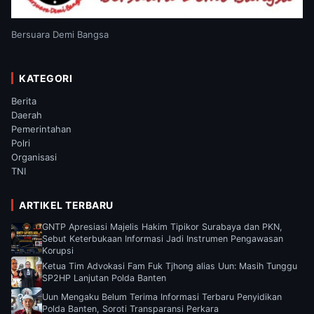
Bersuara Demi Bangsa
KATEGORI
Berita
Daerah
Pemerintahan
Polri
Organisasi
TNI
ARTIKEL TERBARU
GNTP Apresiasi Majelis Hakim Tipikor Surabaya dan PKN,
Sebut Keterbukaan Informasi Jadi Instrumen Pengawasan
Korupsi
Ketua Tim Advokasi Fam Fuk Tjhong alias Uun: Masih Tunggu
SP2HP Lanjutan Polda Banten
Uun Mengaku Belum Terima Informasi Terbaru Penyidikan
Polda Banten, Soroti Transparansi Perkara