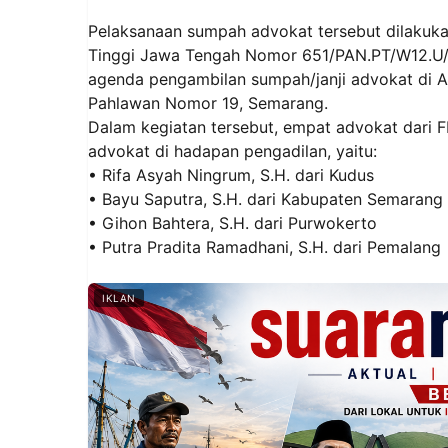
Pelaksanaan sumpah advokat tersebut dilakuka
Tinggi Jawa Tengah Nomor 651/PAN.PT/W12.U/H
agenda pengambilan sumpah/janji advokat di A
Pahlawan Nomor 19, Semarang.
Dalam kegiatan tersebut, empat advokat dari 
advokat di hadapan pengadilan, yaitu:
• Rifa Asyah Ningrum, S.H. dari Kudus
• Bayu Saputra, S.H. dari Kabupaten Semarang
• Gihon Bahtera, S.H. dari Purwokerto
• Putra Pradita Ramadhani, S.H. dari Pemalang
IKLAN