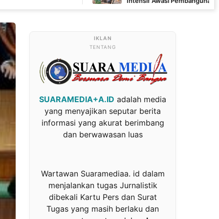
Intensif Awasi Pembangunan MCK di Wanam
TENTANG
SUARAMEDIA+A.ID
adalah media
yang menyajikan seputar berita
informasi yang akurat berimbang
dan berwawasan luas
Wartawan Suaramediaa. id dalam
menjalankan tugas Jurnalistik
dibekali Kartu Pers dan Surat
Tugas yang masih berlaku dan