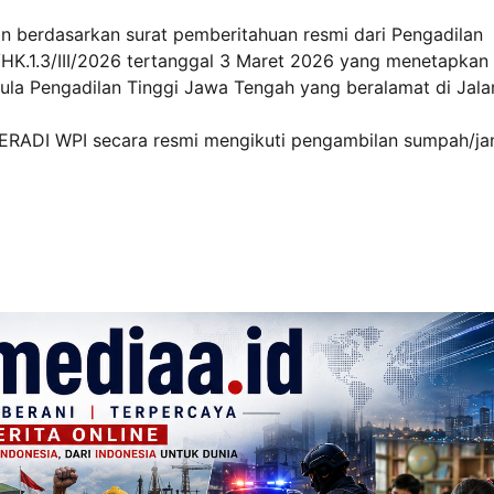
n berdasarkan surat pemberitahuan resmi dari Pengadilan
K.1.3/III/2026 tertanggal 3 Maret 2026 yang menetapkan
ula Pengadilan Tinggi Jawa Tengah yang beralamat di Jala
FERADI WPI secara resmi mengikuti pengambilan sumpah/jan