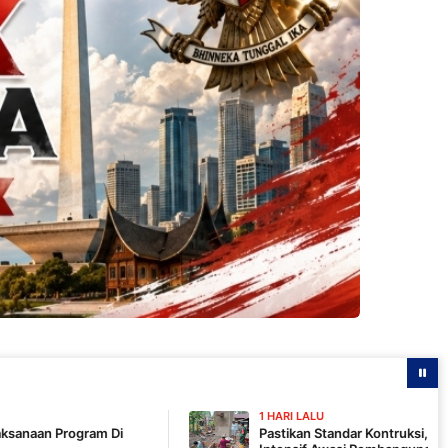
1 HARI LALU
Pastikan Standar Kontruksi, Komandan SSK TMMD 1