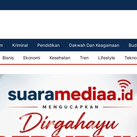
m
Kriminal
Pendidikan
Dakwah Dan Keagamaan
Bud
Bisnis
Ekonomi
Kesehatan
Tren
Lifestyle
Tekno