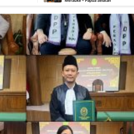
Merauke – Papua Selatan