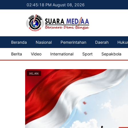
02:45:20 PM August 08, 2026
Beranda
Nasional
Pemerintahan
Daerah
Huku
Berita
Video
International
Sport
Sepakbola
IKLAN