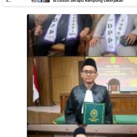
di Dusun Serapu Rampung Dikerjakan