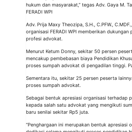
hukum dan masyarakat,” tegas Adv. Gaya M. Tauf
FERADI WPI
Adv. Prija Maxy Theozipa, S.H., C.PFW., C.MD
organisasi FERADI WPI memberikan dukungan 
profesi advokat.
Menurut Ketum Donny, sekitar 50 persen peser
mencakup pembebasan biaya Pendidikan Khusus 
proses sumpah advokat di pengadilan tinggi. P
Sementara itu, sekitar 25 persen peserta lainn
proses sumpah advokat.
Sebagai bentuk apresiasi organisasi terhadap
kepada salah satu advokat yang mengikuti sump
baru senilai sekitar Rp5 juta.
“Penghargaan ini merupakan bentuk apresiasi
dedikasi selama mengikuti proses pendidikan h