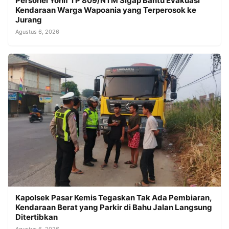
Personel Yonif TP 809/NTM Sigap Bantu Evakuasi
Kendaraan Warga Wapoania yang Terperosok ke
Jurang
Agustus 6, 2026
Kapolsek Pasar Kemis Tegaskan Tak Ada Pembiaran,
Kendaraan Berat yang Parkir di Bahu Jalan Langsung
Ditertibkan
Agustus 6, 2026