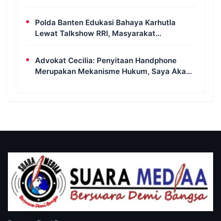
Bahu Jalan Langsung Ditertibkan
Polda Banten Edukasi Bahaya Karhutla
Lewat Talkshow RRI, Masyarakat
Diingatkan Ancaman Pidana Pembakaran
Lahan
Advokat Cecilia: Penyitaan Handphone
Merupakan Mekanisme Hukum, Saya Akan
Kooperatif Apabila Diminta Penyidik dan
Tidak Perlu Takut