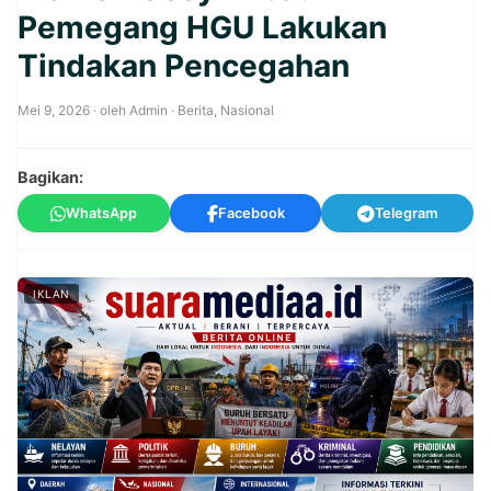
Pemegang HGU Lakukan
Tindakan Pencegahan
Mei 9, 2026
· oleh
Admin
·
Berita
,
Nasional
Bagikan:
WhatsApp
Facebook
Telegram
IKLAN