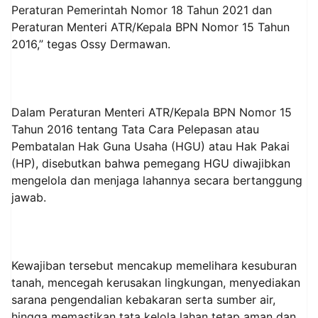
Peraturan Pemerintah Nomor 18 Tahun 2021 dan
Peraturan Menteri ATR/Kepala BPN Nomor 15 Tahun
2016,” tegas Ossy Dermawan.
Dalam Peraturan Menteri ATR/Kepala BPN Nomor 15
Tahun 2016 tentang Tata Cara Pelepasan atau
Pembatalan Hak Guna Usaha (HGU) atau Hak Pakai
(HP), disebutkan bahwa pemegang HGU diwajibkan
mengelola dan menjaga lahannya secara bertanggung
jawab.
Kewajiban tersebut mencakup memelihara kesuburan
tanah, mencegah kerusakan lingkungan, menyediakan
sarana pengendalian kebakaran serta sumber air,
hingga memastikan tata kelola lahan tetap aman dan