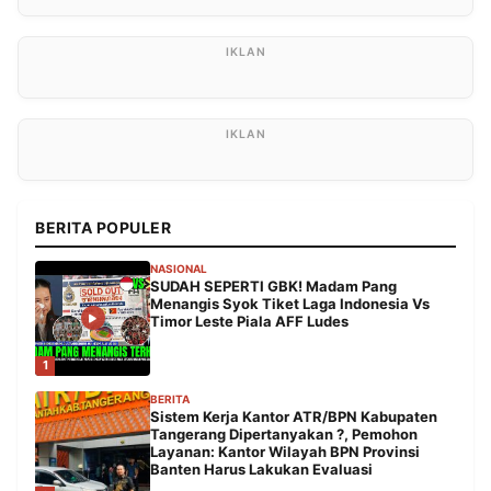
BERITA POPULER
NASIONAL
SUDAH SEPERTI GBK! Madam Pang
Menangis Syok Tiket Laga Indonesia Vs
Timor Leste Piala AFF Ludes
1
BERITA
Sistem Kerja Kantor ATR/BPN Kabupaten
Tangerang Dipertanyakan ?, Pemohon
Layanan: Kantor Wilayah BPN Provinsi
Banten Harus Lakukan Evaluasi