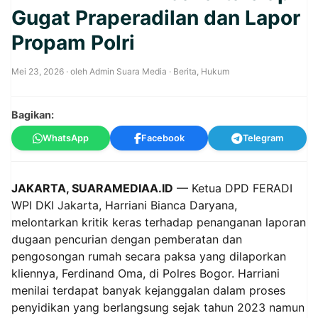
Gugat Praperadilan dan Lapor
Propam Polri
Mei 23, 2026
· oleh
Admin Suara Media
·
Berita
,
Hukum
Bagikan:
WhatsApp
Facebook
Telegram
JAKARTA, SUARAMEDIAA.ID
— Ketua DPD FERADI
WPI DKI Jakarta, Harriani Bianca Daryana,
melontarkan kritik keras terhadap penanganan laporan
dugaan pencurian dengan pemberatan dan
pengosongan rumah secara paksa yang dilaporkan
kliennya, Ferdinand Oma, di Polres Bogor. Harriani
menilai terdapat banyak kejanggalan dalam proses
penyidikan yang berlangsung sejak tahun 2023 namun