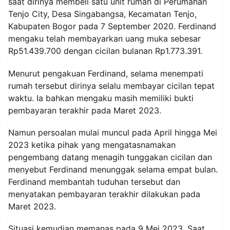
saat dirinya membeli satu unit rumah di Perumahan
Tenjo City, Desa Singabangsa, Kecamatan Tenjo,
Kabupaten Bogor pada 7 September 2020. Ferdinand
mengaku telah membayarkan uang muka sebesar
Rp51.439.700 dengan cicilan bulanan Rp1.773.391.
Menurut pengakuan Ferdinand, selama menempati
rumah tersebut dirinya selalu membayar cicilan tepat
waktu. Ia bahkan mengaku masih memiliki bukti
pembayaran terakhir pada Maret 2023.
Namun persoalan mulai muncul pada April hingga Mei
2023 ketika pihak yang mengatasnamakan
pengembang datang menagih tunggakan cicilan dan
menyebut Ferdinand menunggak selama empat bulan.
Ferdinand membantah tuduhan tersebut dan
menyatakan pembayaran terakhir dilakukan pada
Maret 2023.
Situasi kemudian memanas pada 9 Mei 2023. Saat