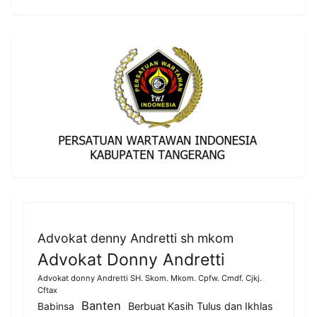
Advokat denny Andretti sh mkom
Advokat Donny Andretti
Advokat donny Andretti SH. Skom. Mkom. Cpfw. Cmdf. Cjkj.
Cftax
Banten
Berbuat Kasih Tulus dan Ikhlas
Babinsa