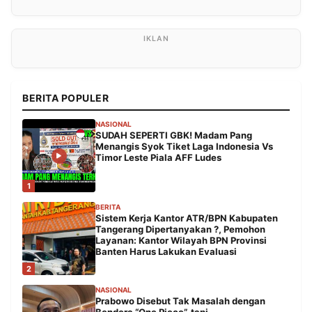
BERITA POPULER
NASIONAL
SUDAH SEPERTI GBK! Madam Pang
Menangis Syok Tiket Laga Indonesia Vs
Timor Leste Piala AFF Ludes
1
BERITA
Sistem Kerja Kantor ATR/BPN Kabupaten
Tangerang Dipertanyakan ?, Pemohon
Layanan: Kantor Wilayah BPN Provinsi
Banten Harus Lakukan Evaluasi
2
NASIONAL
Prabowo Disebut Tak Masalah dengan