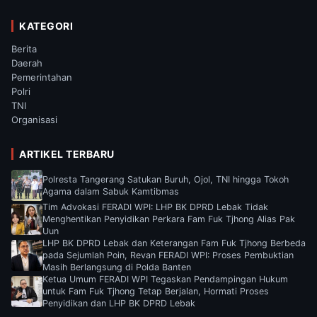
KATEGORI
Berita
Daerah
Pemerintahan
Polri
TNI
Organisasi
ARTIKEL TERBARU
Polresta Tangerang Satukan Buruh, Ojol, TNI hingga Tokoh
Agama dalam Sabuk Kamtibmas
Tim Advokasi FERADI WPI: LHP BK DPRD Lebak Tidak
Menghentikan Penyidikan Perkara Fam Fuk Tjhong Alias Pak
Uun
LHP BK DPRD Lebak dan Keterangan Fam Fuk Tjhong Berbeda
pada Sejumlah Poin, Revan FERADI WPI: Proses Pembuktian
Masih Berlangsung di Polda Banten
Ketua Umum FERADI WPI Tegaskan Pendampingan Hukum
untuk Fam Fuk Tjhong Tetap Berjalan, Hormati Proses
Penyidikan dan LHP BK DPRD Lebak