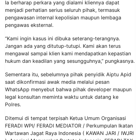
Ia berharap perkara yang dialami kliennya dapat
menjadi perhatian serius seluruh pihak, termasuk
pengawasan internal kepolisian maupun lembaga
pengawas eksternal.
“Kami ingin kasus ini dibuka seterang-terangnya.
Jangan ada yang ditutup-tutupi. Kami akan terus
mengawal sampai klien kami mendapatkan kepastian
hukum dan keadilan yang sesungguhnya,” pungkasnya.
Sementara itu, sebelumnya pihak penyidik Aiptu Apid
saat dikonfirmasi awak media melalui pesan
WhatsApp menyebut bahwa pihak developer maupun
legal konsultan meminta waktu untuk datang ke
Polres.
Ditemui di tempat terpisah Ketua Umum Organisasi
FERADI WPI/ FERADI MEDIATOR / Perkumpulan Ikatan
Wartawan Jagat Raya Indonesia ( KAWAN JARI / IWJRI