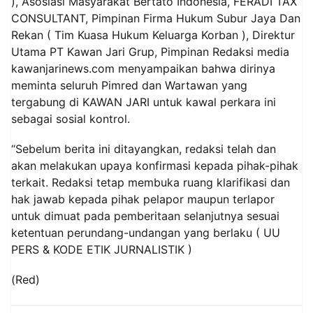
), Asosiasi Masyarakat Bertato Indonesia, FERADI TAX
CONSULTANT, Pimpinan Firma Hukum Subur Jaya Dan
Rekan ( Tim Kuasa Hukum Keluarga Korban ), Direktur
Utama PT Kawan Jari Grup, Pimpinan Redaksi media
kawanjarinews.com menyampaikan bahwa dirinya
meminta seluruh Pimred dan Wartawan yang
tergabung di KAWAN JARI untuk kawal perkara ini
sebagai sosial kontrol.
“Sebelum berita ini ditayangkan, redaksi telah dan
akan melakukan upaya konfirmasi kepada pihak-pihak
terkait. Redaksi tetap membuka ruang klarifikasi dan
hak jawab kepada pihak pelapor maupun terlapor
untuk dimuat pada pemberitaan selanjutnya sesuai
ketentuan perundang-undangan yang berlaku ( UU
PERS & KODE ETIK JURNALISTIK )
(Red)