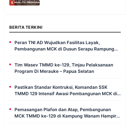
5
BERITA TERKINI
Peran TNI AD Wujudkan Fasilitas Layak,
Pembangunan MCK di Dusun Serapu Rampung
Dikerjakan
Tim Wasev TMMD ke-129, Tinjau Pelaksanaan
Program Di Merauke – Papua Selatan
Pastikan Standar Kontruksi, Komandan SSK
TMMD 129 Intensif Awasi Pembangunan MCK di
Wanam
Pemasangan Plafon dan Atap, Pembangunan
MCK TMMD ke-129 di Kampung Wanam Hampir
Rampung