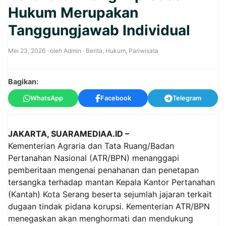
Hukum Merupakan
Tanggungjawab Individual
Mei 23, 2026
· oleh
Admin
·
Berita
,
Hukum
,
Pariwisata
Bagikan:
WhatsApp
Facebook
Telegram
JAKARTA, SUARAMEDIAA.ID –
Kementerian Agraria dan Tata Ruang/Badan
Pertanahan Nasional (ATR/BPN) menanggapi
pemberitaan mengenai penahanan dan penetapan
tersangka terhadap mantan Kepala Kantor Pertanahan
(Kantah) Kota Serang beserta sejumlah jajaran terkait
dugaan tindak pidana korupsi. Kementerian ATR/BPN
menegaskan akan menghormati dan mendukung