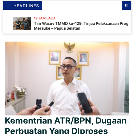
HEADLINES
18 JAM LALU
Tim Wasev TMMD ke-129, Tinjau Pelaksanaan Program Di
Merauke – Papua Selatan
Kementrian ATR/BPN, Dugaan
Perbuatan Yang DIproses