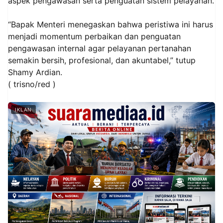
aspek pengawasan serta penguatan sistem pelayanan.
“Bapak Menteri menegaskan bahwa peristiwa ini harus
menjadi momentum perbaikan dan penguatan
pengawasan internal agar pelayanan pertanahan
semakin bersih, profesional, dan akuntabel,” tutup
Shamy Ardian.
( trisno/red )
IKLAN