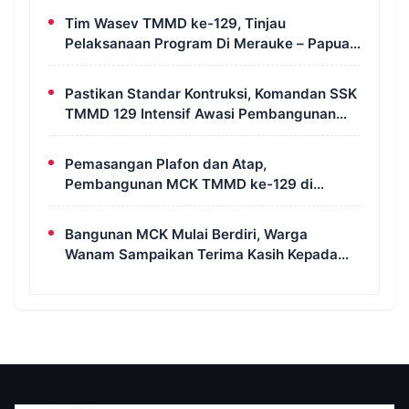
Tim Wasev TMMD ke-129, Tinjau
Pelaksanaan Program Di Merauke – Papua
Selatan
Pastikan Standar Kontruksi, Komandan SSK
TMMD 129 Intensif Awasi Pembangunan
MCK di Wanam
Pemasangan Plafon dan Atap,
Pembangunan MCK TMMD ke-129 di
Kampung Wanam Hampir Rampung
Bangunan MCK Mulai Berdiri, Warga
Wanam Sampaikan Terima Kasih Kepada
Satgas TMMD