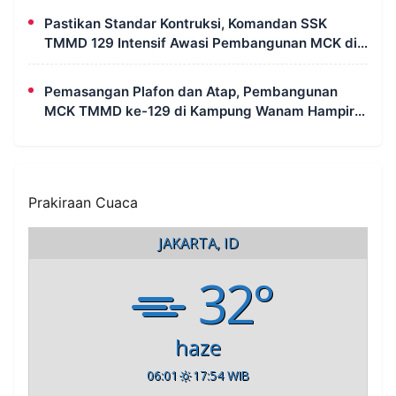
Pastikan Standar Kontruksi, Komandan SSK
TMMD 129 Intensif Awasi Pembangunan MCK di
Wanam
Pemasangan Plafon dan Atap, Pembangunan
MCK TMMD ke-129 di Kampung Wanam Hampir
Rampung
Prakiraan Cuaca
JAKARTA, ID
32°
haze
06:01
17:54 WIB