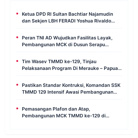
Ketua DPD RI Sultan Bachtiar Najamudin
dan Sekjen LBH FERADI Yoshua Rivaldo
Bahas Geopolitik dan Supremasi Hukum
Peran TNI AD Wujudkan Fasilitas Layak,
Pembangunan MCK di Dusun Serapu
Rampung Dikerjakan
Tim Wasev TMMD ke-129, Tinjau
Pelaksanaan Program Di Merauke – Papua
Selatan
Pastikan Standar Kontruksi, Komandan SSK
TMMD 129 Intensif Awasi Pembangunan
MCK di Wanam
Pemasangan Plafon dan Atap,
Pembangunan MCK TMMD ke-129 di
Kampung Wanam Hampir Rampung