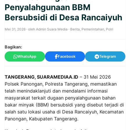
Penyalahgunaan BBM
Bersubsidi di Desa Rancaiyuh
Mei 31, 2026
· oleh
Admin Suara Media
·
Berita
,
Pemerintahan
,
Polri
Bagikan:
WhatsApp
Facebook
Telegram
TANGERANG, SUARAMEDIAA.ID
– 31 Mei 2026
Polsek Panongan, Polresta Tangerang, memastikan
telah menindaklanjuti dan mendalami informasi
masyarakat terkait dugaan penyalahgunaan bahan
bakar minyak (BBM) bersubsidi yang disebut terjadi di
salah satu lokasi usaha di Desa Rancaiyuh, Kecamatan
Panongan, Kabupaten Tangerang.