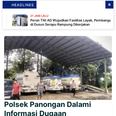
HEADLINES
21 JAM LALU
Peran TNI AD Wujudkan Fasilitas Layak, Pembangunan MCK
di Dusun Serapu Rampung Dikerjakan
Polsek Panongan Dalami
Informasi Dugaan