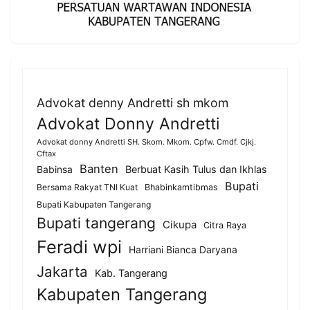
Advokat denny Andretti sh mkom
Advokat Donny Andretti
Advokat donny Andretti SH. Skom. Mkom. Cpfw. Cmdf. Cjkj.
Cftax
Banten
Berbuat Kasih Tulus dan Ikhlas
Babinsa
Bupati
Bersama Rakyat TNI Kuat
Bhabinkamtibmas
Bupati Kabupaten Tangerang
Bupati tangerang
Cikupa
Citra Raya
Feradi wpi
Harriani Bianca Daryana
Jakarta
Kab. Tangerang
Kabupaten Tangerang