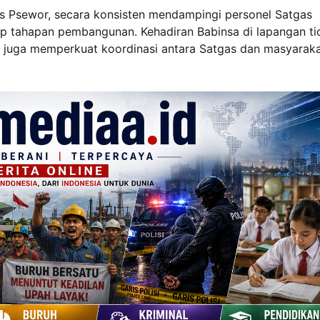
us Psewor, secara konsisten mendampingi personel Satgas
 tahapan pembangunan. Kehadiran Babinsa di lapangan ti
i juga memperkuat koordinasi antara Satgas dan masyarak