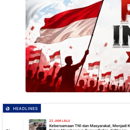
HEADLINES
22 JAM LALU
Kebersamaan TNI dan Masyarakat, Menjadi Kekuatan TMMD