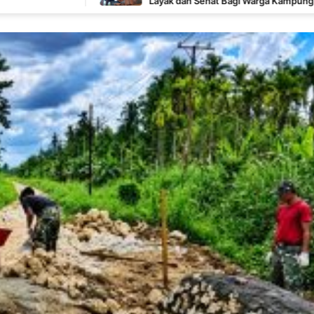
Layak dan Sehat Bagi Warga Kampung Wanam