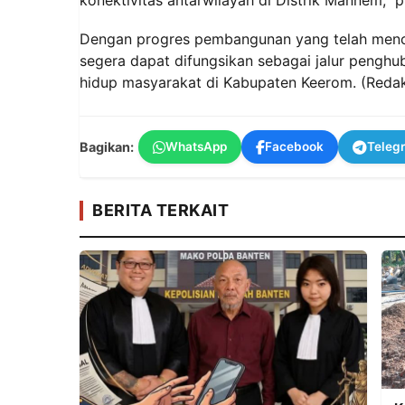
Dengan progres pembangunan yang telah menca
segera dapat difungsikan sebagai jalur peng
hidup masyarakat di Kabupaten Keerom. (Reda
Bagikan:
WhatsApp
Facebook
Teleg
BERITA TERKAIT