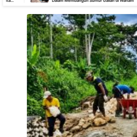
Dalam Membangun Sumur Galian di Wanam