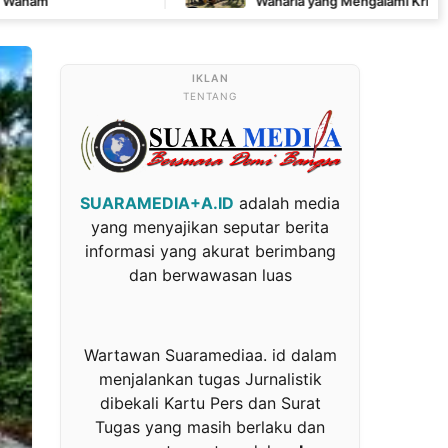
Waharia yang Mengalami Krisis Air
TENTANG
SUARAMEDIA+A.ID
adalah media
yang menyajikan seputar berita
informasi yang akurat berimbang
dan berwawasan luas
Wartawan Suaramediaa. id dalam
menjalankan tugas Jurnalistik
dibekali Kartu Pers dan Surat
Tugas yang masih berlaku dan