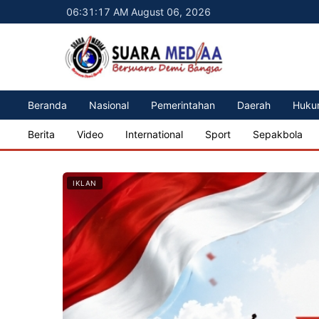
06:31:19 AM August 06, 2026
Beranda
Nasional
Pemerintahan
Daerah
Huku
Berita
Video
International
Sport
Sepakbola
IKLAN