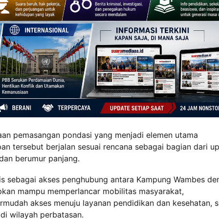
jaan pemasangan pondasi yang menjadi elemen utama
n tersebut berjalan sesuai rencana sebagai bagian dari u
 dan berumur panjang.
egis sebagai akses penghubung antara Kampung Wambes de
pkan mampu memperlancar mobilitas masyarakat,
ermudah akses menuju layanan pendidikan dan kesehatan, s
i wilayah perbatasan.