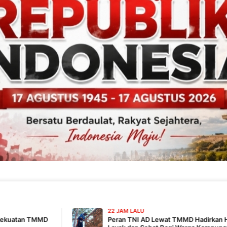
22 JAM LALU
Peran TNI AD Lewat TMMD Hadirkan Harapan Hidup Lebih