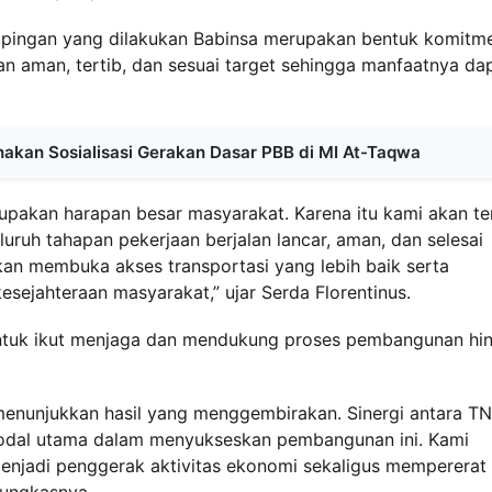
mpingan yang dilakukan Babinsa merupakan bentuk komitm
 aman, tertib, dan sesuai target sehingga manfaatnya da
nakan Sosialisasi Gerakan Dasar PBB di MI At-Taqwa
pakan harapan besar masyarakat. Karena itu kami akan te
uh tahapan pekerjaan berjalan lancar, aman, dan selesai
akan membuka akses transportasi yang lebih baik serta
sejahteraan masyarakat,” ujar Serda Florentinus.
untuk ikut menjaga dan mendukung proses pembangunan hi
menunjukkan hasil yang menggembirakan. Sinergi antara TN
modal utama dalam menyukseskan pembangunan ini. Kami
menjadi penggerak aktivitas ekonomi sekaligus mempererat
pungkasnya.