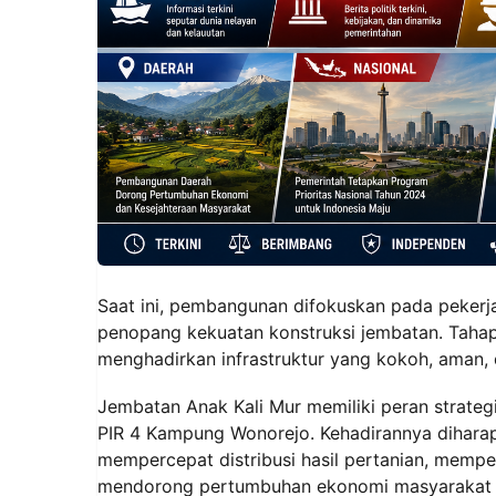
Saat ini, pembangunan difokuskan pada peker
penopang kekuatan konstruksi jembatan. Tahapa
menghadirkan infrastruktur yang kokoh, aman,
Jembatan Anak Kali Mur memiliki peran strat
PIR 4 Kampung Wonorejo. Kehadirannya dihara
mempercepat distribusi hasil pertanian, memp
mendorong pertumbuhan ekonomi masyarakat d