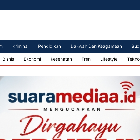
m
Kriminal
Pendidikan
Dakwah Dan Keagamaan
Bud
Bisnis
Ekonomi
Kesehatan
Tren
Lifestyle
Tekno