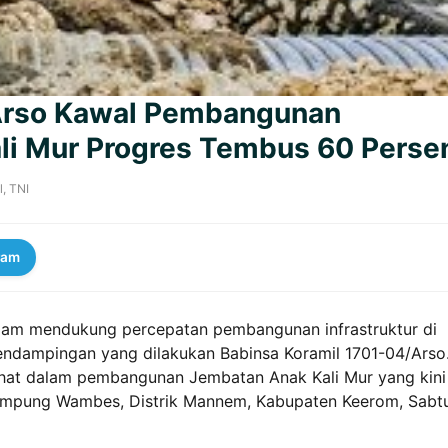
 Arso Kawal Pembangunan
li Mur Progres Tembus 60 Perse
l
,
TNI
ram
lam mendukung percepatan pembangunan infrastruktur di
pendampingan yang dilakukan Babinsa Koramil 1701-04/Arso
lihat dalam pembangunan Jembatan Anak Kali Mur yang kini
 Kampung Wambes, Distrik Mannem, Kabupaten Keerom, Sabt