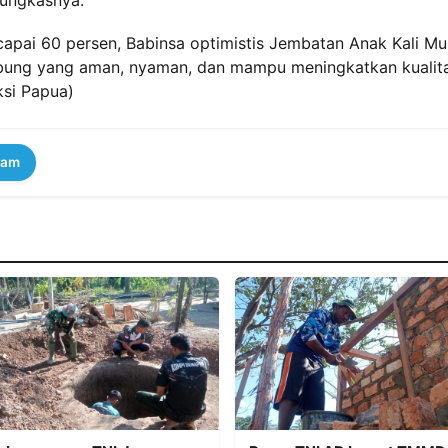
pai 60 persen, Babinsa optimistis Jembatan Anak Kali Mu
hubung yang aman, nyaman, dan mampu meningkatkan kualit
ksi Papua)
ram