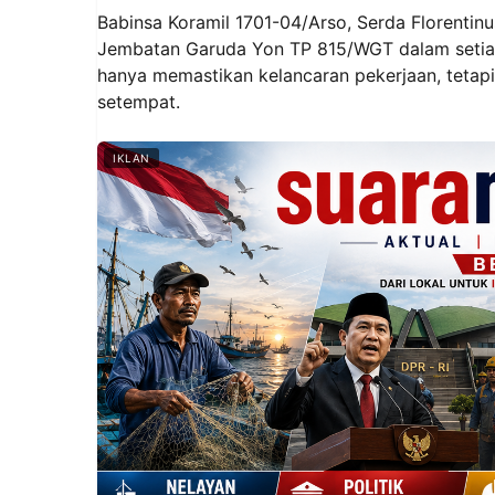
Babinsa Koramil 1701-04/Arso, Serda Florentin
Jembatan Garuda Yon TP 815/WGT dalam setiap
hanya memastikan kelancaran pekerjaan, tetap
setempat.
IKLAN