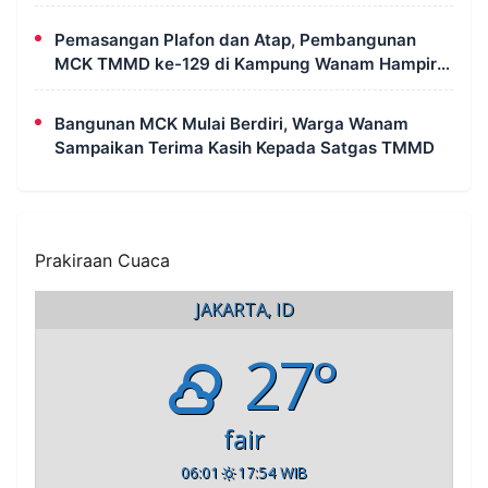
Wanam
Pemasangan Plafon dan Atap, Pembangunan
MCK TMMD ke-129 di Kampung Wanam Hampir
Rampung
Bangunan MCK Mulai Berdiri, Warga Wanam
Sampaikan Terima Kasih Kepada Satgas TMMD
Prakiraan Cuaca
JAKARTA, ID
27°
fair
06:01
17:54 WIB