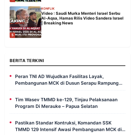
KONFLIK
Video : Saudi Murka Menteri Israel Serbu
Al-Aqsa, Hamas Rilis Video Sandera Israel
| Breaking News
5
BERITA TERKINI
Peran TNI AD Wujudkan Fasilitas Layak,
Pembangunan MCK di Dusun Serapu Rampung
Dikerjakan
Tim Wasev TMMD ke-129, Tinjau Pelaksanaan
Program Di Merauke – Papua Selatan
Pastikan Standar Kontruksi, Komandan SSK
TMMD 129 Intensif Awasi Pembangunan MCK di