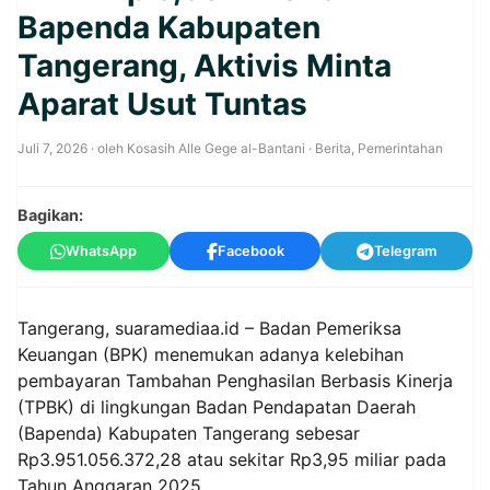
Bapenda Kabupaten
Tangerang, Aktivis Minta
Aparat Usut Tuntas
Juli 7, 2026
· oleh
Kosasih Alle Gege al-Bantani
·
Berita
,
Pemerintahan
Bagikan:
WhatsApp
Facebook
Telegram
Tangerang,
suaramediaa.id
– Badan Pemeriksa
Keuangan (BPK) menemukan adanya kelebihan
pembayaran Tambahan Penghasilan Berbasis Kinerja
(TPBK) di lingkungan Badan Pendapatan Daerah
(Bapenda) Kabupaten Tangerang sebesar
Rp3.951.056.372,28 atau sekitar Rp3,95 miliar pada
Tahun Anggaran 2025.