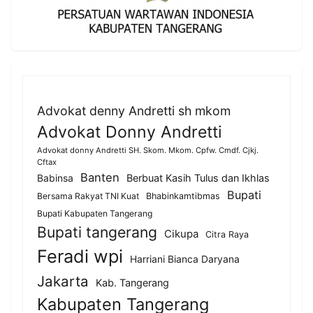
Advokat denny Andretti sh mkom
Advokat Donny Andretti
Advokat donny Andretti SH. Skom. Mkom. Cpfw. Cmdf. Cjkj.
Cftax
Banten
Berbuat Kasih Tulus dan Ikhlas
Babinsa
Bupati
Bersama Rakyat TNI Kuat
Bhabinkamtibmas
Bupati Kabupaten Tangerang
Bupati tangerang
Cikupa
Citra Raya
Feradi wpi
Harriani Bianca Daryana
Jakarta
Kab. Tangerang
Kabupaten Tangerang