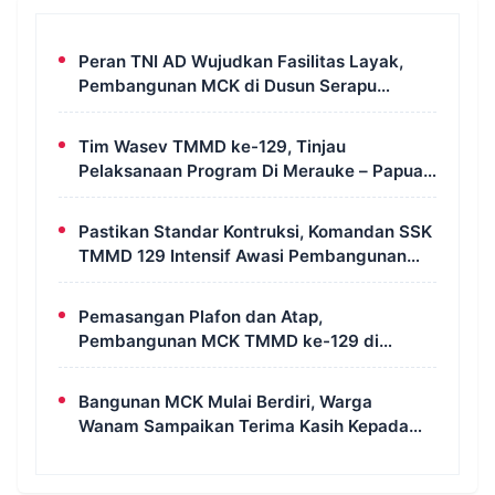
Peran TNI AD Wujudkan Fasilitas Layak,
Pembangunan MCK di Dusun Serapu
Rampung Dikerjakan
Tim Wasev TMMD ke-129, Tinjau
Pelaksanaan Program Di Merauke – Papua
Selatan
Pastikan Standar Kontruksi, Komandan SSK
TMMD 129 Intensif Awasi Pembangunan
MCK di Wanam
Pemasangan Plafon dan Atap,
Pembangunan MCK TMMD ke-129 di
Kampung Wanam Hampir Rampung
Bangunan MCK Mulai Berdiri, Warga
Wanam Sampaikan Terima Kasih Kepada
Satgas TMMD