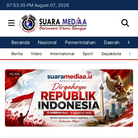
07:53:36 PM August 07, 2026
Beranda
Nasional
Pemerintahan
Daerah
Huk
Berita
Video
International
Sport
Sepakbola
Bisn
IKLAN