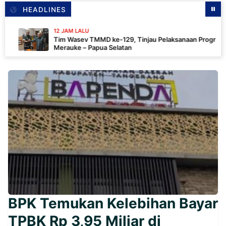
HEADLINES
12 JAM LALU
Tim Wasev TMMD ke-129, Tinjau Pelaksanaan Program Di
Merauke – Papua Selatan
BPK Temukan Kelebihan Bayar
TPBK Rp 3,95 Miliar di