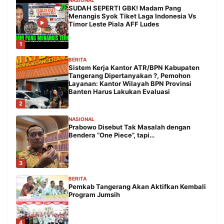
SUDAH SEPERTI GBK! Madam Pang
Menangis Syok Tiket Laga Indonesia Vs
Timor Leste Piala AFF Ludes
1
BERITA
Sistem Kerja Kantor ATR/BPN Kabupaten
Tangerang Dipertanyakan ?, Pemohon
Layanan: Kantor Wilayah BPN Provinsi
Banten Harus Lakukan Evaluasi
2
NASIONAL
Prabowo Disebut Tak Masalah dengan
Bendera “One Piece”, tapi…
3
BERITA
Pemkab Tangerang Akan Aktifkan Kembali
Program Jumsih
4