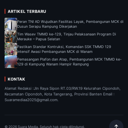
ARTIKEL TERBARU
Peran TNI AD Wujudkan Fasilitas Layak, Pembangunan MCK di
Dusun Serapu Rampung Dikerjakan
Tim Wasev TMMD ke-129, Tinjau Pelaksanaan Program Di
Merauke – Papua Selatan
Pastikan Standar Kontruksi, Komandan SSK TMMD 129
Intensif Awasi Pembangunan MCK di Wanam
Pemasangan Plafon dan Atap, Pembangunan MCK TMMD ke-
129 di Kampung Wanam Hampir Rampung
KONTAK
Alamat Redaksi :Jln Raya Sipon RT.03/RW.19 Kelurahan Cipondoh,
Kecamatan Cipondoh, Kota Tangerang, Provinsi Banten Email :
Suaramediaa2025@gmail.com.
© 2026 Suara Media. Seluruh hak cipta dilindungi.