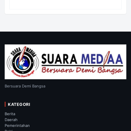
Bahas Geopolitik dan Supremasi Hukum
Bersuara Demi Bangsa
KATEGORI
Berita
Daerah
Pemerintahan