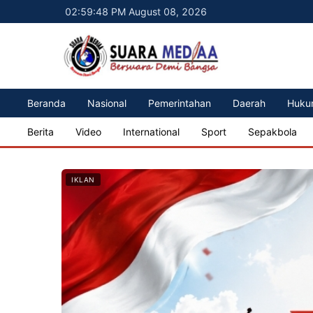
02:59:50 PM August 08, 2026
Beranda
Nasional
Pemerintahan
Daerah
Huku
Berita
Video
International
Sport
Sepakbola
IKLAN