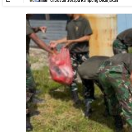
di Dusun Serapu Rampung Dikerjakan