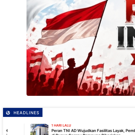
HEADLINES
1 HARI LALU
Peran TNI AD Wujudkan Fasilitas Layak, Pembangunan MCK