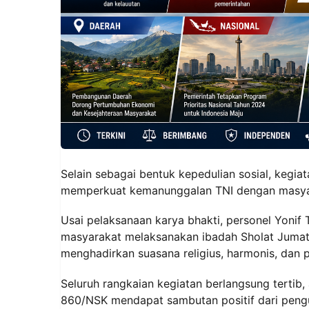
Selain sebagai bentuk kepedulian sosial, kegia
memperkuat kemanunggalan TNI dengan masyar
Usai pelaksanaan karya bhakti, personel Yon
masyarakat melaksanakan ibadah Sholat Jumat 
menghadirkan suasana religius, harmonis, dan 
Seluruh rangkaian kegiatan berlangsung tertib, 
860/NSK mendapat sambutan positif dari peng