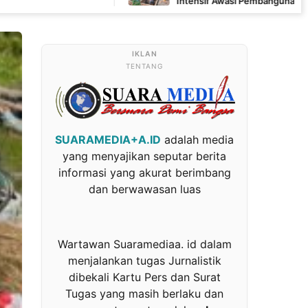
Intensif Awasi Pembangunan MCK di Wanam
TENTANG
SUARAMEDIA+A.ID
adalah media
yang menyajikan seputar berita
informasi yang akurat berimbang
dan berwawasan luas
Wartawan Suaramediaa. id dalam
menjalankan tugas Jurnalistik
dibekali Kartu Pers dan Surat
Tugas yang masih berlaku dan