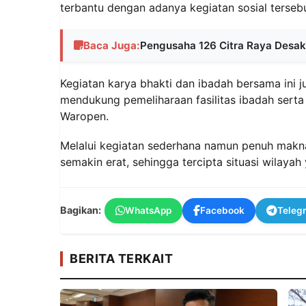
terbantu dengan adanya kegiatan sosial tersebu
Baca Juga:
Pengusaha 126 Citra Raya Desa
Kegiatan karya bhakti dan ibadah bersama ini
mendukung pemeliharaan fasilitas ibadah serta 
Waropen.
Melalui kegiatan sederhana namun penuh makna
semakin erat, sehingga tercipta situasi wilaya
Bagikan:
WhatsApp
Facebook
Teleg
BERITA TERKAIT