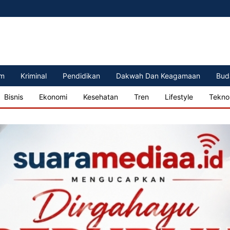
m
Kriminal
Pendidikan
Dakwah Dan Keagamaan
Bud
Bisnis
Ekonomi
Kesehatan
Tren
Lifestyle
Tekno