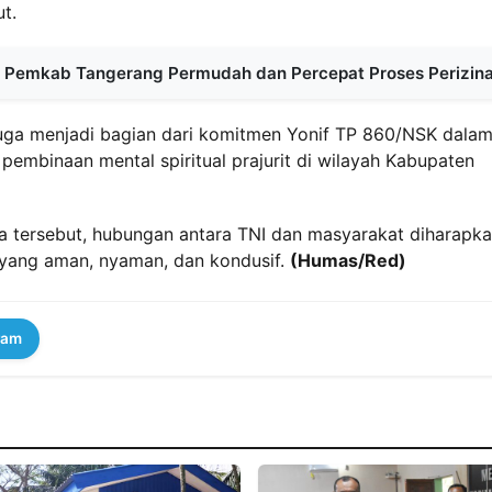
t.
k Pemkab Tangerang Permudah dan Percepat Proses Perizin
 juga menjadi bagian dari komitmen Yonif TP 860/NSK dala
pembinaan mental spiritual prajurit di wilayah Kabupaten
 tersebut, hubungan antara TNI dan masyarakat diharapk
h yang aman, nyaman, dan kondusif.
(Humas/Red)
ram