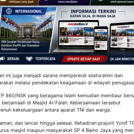
tan ini juga menjadi sarana mempererat silaturahmi dan
akat melalui pendekatan keagamaan di wilayah penugasa
if TP 860/NSK yang beragama Islam kemudian membaur ber
berjamaah di Masjid Al-Falah. Kebersamaan tersebut
penuh kekeluargaan antara aparat TNI dan warga.
aman, dan lancar hingga selesai. Kehadiran prajurit Yonif T
urus masjid maupun masyarakat SP 4 Baino Jaya yang mer