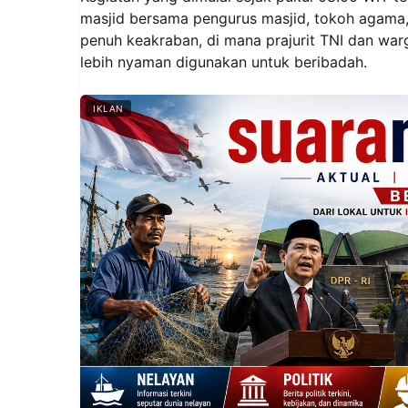
masjid bersama pengurus masjid, tokoh agama
penuh keakraban, di mana prajurit TNI dan wa
lebih nyaman digunakan untuk beribadah.
IKLAN