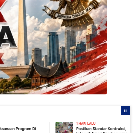
1 HARI LALU
Pastikan Standar Kontruksi, Komandan SSK TMMD 1