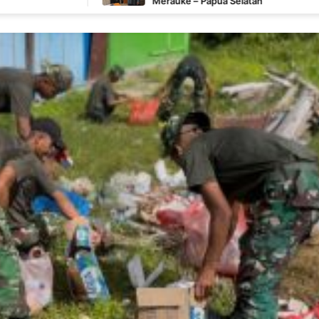
Merauke – Papua Selatan