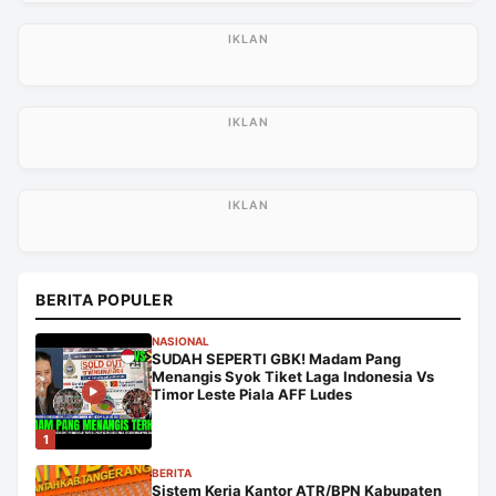
BERITA POPULER
NASIONAL
SUDAH SEPERTI GBK! Madam Pang
Menangis Syok Tiket Laga Indonesia Vs
Timor Leste Piala AFF Ludes
1
BERITA
Sistem Kerja Kantor ATR/BPN Kabupaten