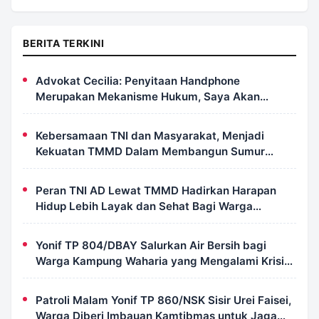
BERITA TERKINI
Advokat Cecilia: Penyitaan Handphone
Merupakan Mekanisme Hukum, Saya Akan
Kooperatif Apabila Diminta Penyidik dan Tidak
Perlu Takut
Kebersamaan TNI dan Masyarakat, Menjadi
Kekuatan TMMD Dalam Membangun Sumur
Galian di Wanam
Peran TNI AD Lewat TMMD Hadirkan Harapan
Hidup Lebih Layak dan Sehat Bagi Warga
Kampung Wanam
Yonif TP 804/DBAY Salurkan Air Bersih bagi
Warga Kampung Waharia yang Mengalami Krisis
Air
Patroli Malam Yonif TP 860/NSK Sisir Urei Faisei,
Warga Diberi Imbauan Kamtibmas untuk Jaga