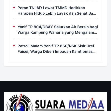
Peran TNI AD Lewat TMMD Hadirkan
Harapan Hidup Lebih Layak dan Sehat Bagi
Warga Kampung Wanam
Yonif TP 804/DBAY Salurkan Air Bersih bagi
Warga Kampung Waharia yang Mengalami
Krisis Air
Patroli Malam Yonif TP 860/NSK Sisir Urei
Faisei, Warga Diberi Imbauan Kamtibmas
untuk Jaga Keamanan Lingkungan