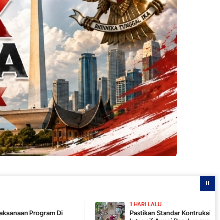
1 HARI LALU
Pastikan Standar Kontruksi, Komandan SSK TMMD