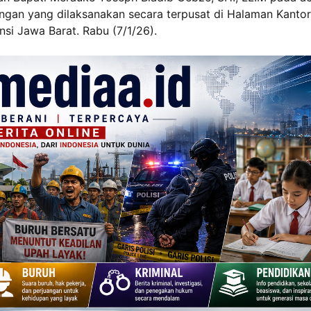
n yang dilaksanakan secara terpusat di Halaman Kantor
si Jawa Barat. Rabu (7/1/26).