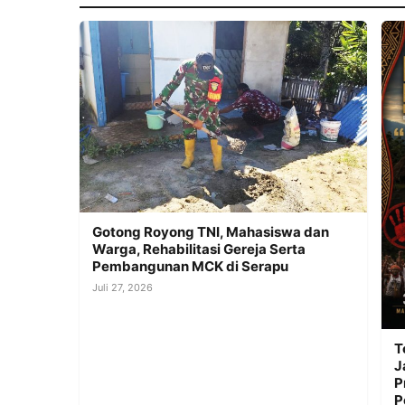
Gotong Royong TNI, Mahasiswa dan
Warga, Rehabilitasi Gereja Serta
Pembangunan MCK di Serapu
Juli 27, 2026
T
J
P
P