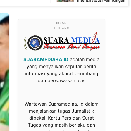
Intensif Awasi Pembangunan MCK di Wanam
TENTANG
SUARAMEDIA+A.ID
adalah media
yang menyajikan seputar berita
informasi yang akurat berimbang
dan berwawasan luas
Wartawan Suaramediaa. id dalam
menjalankan tugas Jurnalistik
dibekali Kartu Pers dan Surat
Tugas yang masih berlaku dan