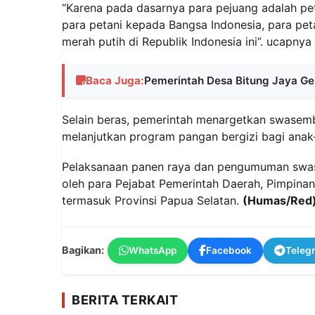
“Karena pada dasarnya para pejuang adalah pet
para petani kepada Bangsa Indonesia, para petan
merah putih di Republik Indonesia ini”. ucapny
Baca Juga:
Pemerintah Desa Bitung Jaya Gel
Selain beras, pemerintah menargetkan swasemb
melanjutkan program pangan bergizi bagi anak-a
Pelaksanaan panen raya dan pengumuman swasem
oleh para Pejabat Pemerintah Daerah, Pimpinan 
termasuk Provinsi Papua Selatan.
(Humas/Red
Bagikan:
WhatsApp
Facebook
Teleg
BERITA TERKAIT