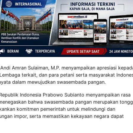
. Andi Amran Sulaiman, M.P. menyampaikan apresiasi kepad
, Lembaga terkait, dan para petani serta masyarakat Indone
 nyata dalam mewujudkan swasembada pangan.
Republik Indonesia Prabowo Subianto menyampaikan rasa
n menegaskan bahwa swasembada pangan merupakan tong
ekankan komitmen pemerintah untuk melindungi dan
ungan impor, serta memastikan kekayaan negara dapat