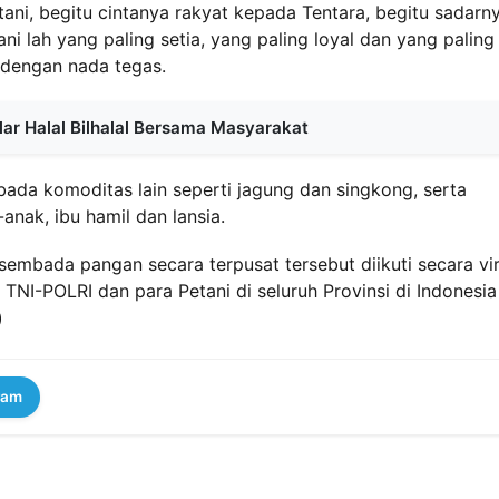
ani, begitu cintanya rakyat kepada Tentara, begitu sadarn
i lah yang paling setia, yang paling loyal dan yang paling
a dengan nada tegas.
ar Halal Bilhalal Bersama Masyarakat
ada komoditas lain seperti jagung dan singkong, serta
nak, ibu hamil dan lansia.
bada pangan secara terpusat tersebut diikuti secara vir
TNI-POLRI dan para Petani di seluruh Provinsi di Indonesia
)
ram