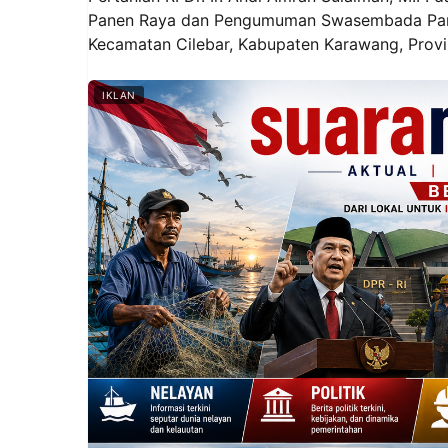
Panen Raya dan Pengumuman Swasembada Panga
Kecamatan Cilebar, Kabupaten Karawang, Provin
IKLAN