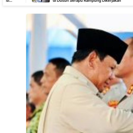
di Dusun Serapu Rampung Dikerjakan