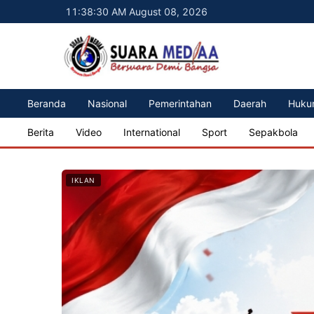
11:38:32 AM August 08, 2026
Beranda
Nasional
Pemerintahan
Daerah
Huku
Berita
Video
International
Sport
Sepakbola
IKLAN