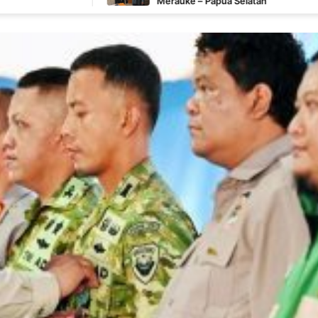
Merauke – Papua Selatan