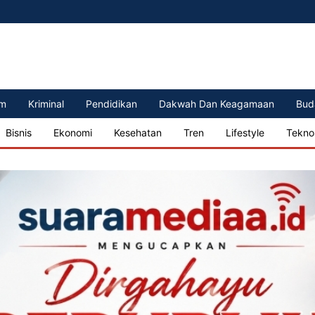
m
Kriminal
Pendidikan
Dakwah Dan Keagamaan
Bud
Bisnis
Ekonomi
Kesehatan
Tren
Lifestyle
Tekno