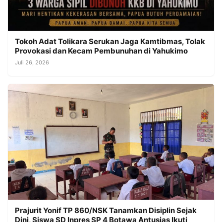
Tokoh Adat Tolikara Serukan Jaga Kamtibmas, Tolak
Provokasi dan Kecam Pembunuhan di Yahukimo
Juli 26, 2026
Prajurit Yonif TP 860/NSK Tanamkan Disiplin Sejak
Dini, Siswa SD Inpres SP 4 Botawa Antusias Ikuti