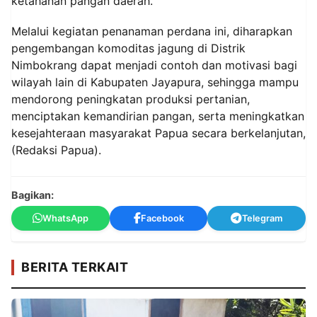
ketahanan pangan daerah.
Melalui kegiatan penanaman perdana ini, diharapkan
pengembangan komoditas jagung di Distrik
Nimbokrang dapat menjadi contoh dan motivasi bagi
wilayah lain di Kabupaten Jayapura, sehingga mampu
mendorong peningkatan produksi pertanian,
menciptakan kemandirian pangan, serta meningkatkan
kesejahteraan masyarakat Papua secara berkelanjutan,
(Redaksi Papua).
Bagikan:
WhatsApp
Facebook
Telegram
BERITA TERKAIT