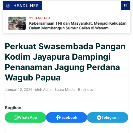
HEADLINES
21 JAM LALU
Kebersamaan TNI dan Masyarakat, Menjadi Kekuatan TMMD
Dalam Membangun Sumur Galian di Wanam
Perkuat Swasembada Pangan
Kodim Jayapura Dampingi
Penanaman Jagung Perdana
Wagub Papua
Januari 12, 2026
· oleh
Admin Suara Media
·
Business
Bagikan:
WhatsApp
Facebook
Telegram