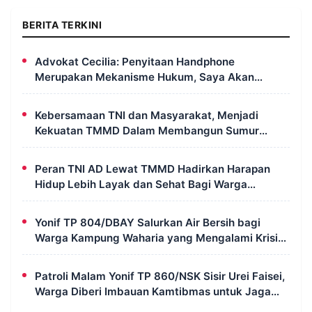
BERITA TERKINI
Advokat Cecilia: Penyitaan Handphone
Merupakan Mekanisme Hukum, Saya Akan
Kooperatif Apabila Diminta Penyidik dan Tidak
Perlu Takut
Kebersamaan TNI dan Masyarakat, Menjadi
Kekuatan TMMD Dalam Membangun Sumur
Galian di Wanam
Peran TNI AD Lewat TMMD Hadirkan Harapan
Hidup Lebih Layak dan Sehat Bagi Warga
Kampung Wanam
Yonif TP 804/DBAY Salurkan Air Bersih bagi
Warga Kampung Waharia yang Mengalami Krisis
Air
Patroli Malam Yonif TP 860/NSK Sisir Urei Faisei,
Warga Diberi Imbauan Kamtibmas untuk Jaga
Keamanan Lingkungan