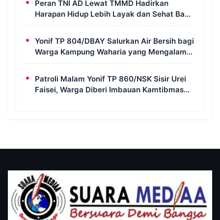
Peran TNI AD Lewat TMMD Hadirkan
Harapan Hidup Lebih Layak dan Sehat Bagi
Warga Kampung Wanam
Yonif TP 804/DBAY Salurkan Air Bersih bagi
Warga Kampung Waharia yang Mengalami
Krisis Air
Patroli Malam Yonif TP 860/NSK Sisir Urei
Faisei, Warga Diberi Imbauan Kamtibmas
untuk Jaga Keamanan Lingkungan