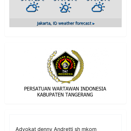
Jakarta, ID
weather forecast ▸
Advokat denny Andretti sh mkom