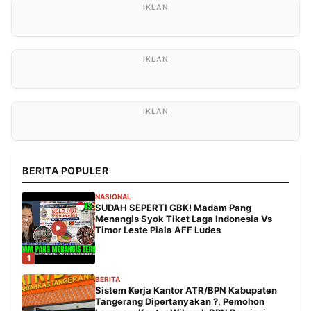
BERITA POPULER
NASIONAL
SUDAH SEPERTI GBK! Madam Pang
Menangis Syok Tiket Laga Indonesia Vs
Timor Leste Piala AFF Ludes
1
BERITA
Sistem Kerja Kantor ATR/BPN Kabupaten
Tangerang Dipertanyakan ?, Pemohon