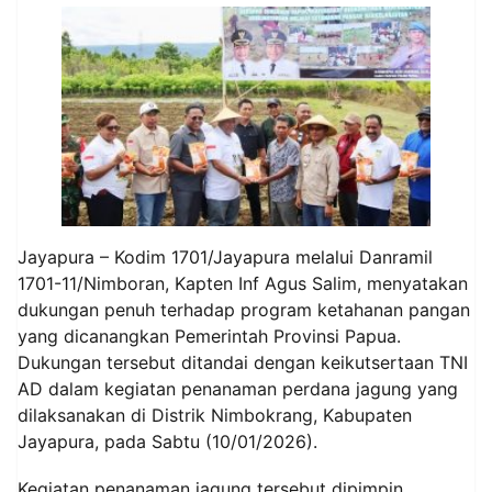
Jayapura – Kodim 1701/Jayapura melalui Danramil
1701-11/Nimboran, Kapten Inf Agus Salim, menyatakan
dukungan penuh terhadap program ketahanan pangan
yang dicanangkan Pemerintah Provinsi Papua.
Dukungan tersebut ditandai dengan keikutsertaan TNI
AD dalam kegiatan penanaman perdana jagung yang
dilaksanakan di Distrik Nimbokrang, Kabupaten
Jayapura, pada Sabtu (10/01/2026).
Kegiatan penanaman jagung tersebut dipimpin