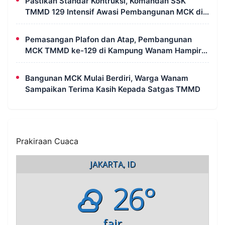
Pastikan Standar Kontruksi, Komandan SSK
TMMD 129 Intensif Awasi Pembangunan MCK di
Wanam
Pemasangan Plafon dan Atap, Pembangunan
MCK TMMD ke-129 di Kampung Wanam Hampir
Rampung
Bangunan MCK Mulai Berdiri, Warga Wanam
Sampaikan Terima Kasih Kepada Satgas TMMD
Prakiraan Cuaca
JAKARTA, ID
26°
fair