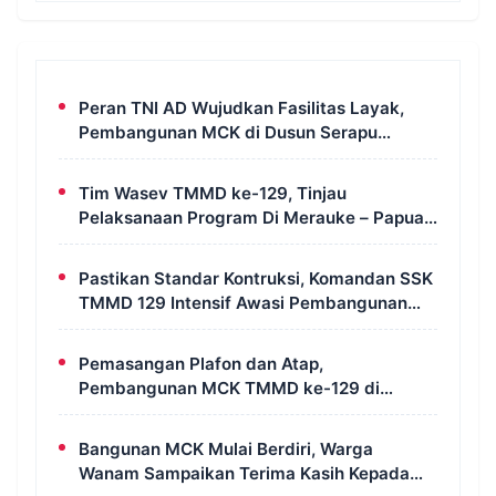
Peran TNI AD Wujudkan Fasilitas Layak,
Pembangunan MCK di Dusun Serapu
Rampung Dikerjakan
Tim Wasev TMMD ke-129, Tinjau
Pelaksanaan Program Di Merauke – Papua
Selatan
Pastikan Standar Kontruksi, Komandan SSK
TMMD 129 Intensif Awasi Pembangunan
MCK di Wanam
Pemasangan Plafon dan Atap,
Pembangunan MCK TMMD ke-129 di
Kampung Wanam Hampir Rampung
Bangunan MCK Mulai Berdiri, Warga
Wanam Sampaikan Terima Kasih Kepada