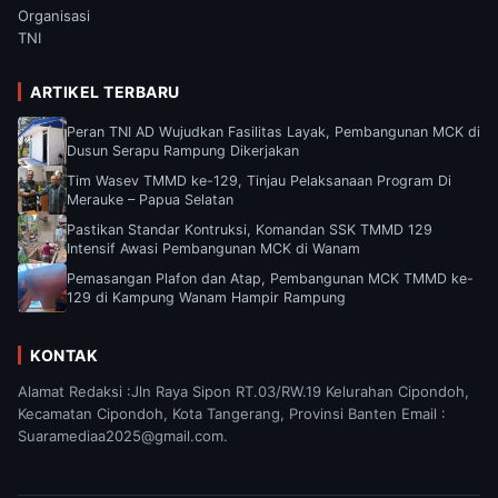
Organisasi
TNI
ARTIKEL TERBARU
Peran TNI AD Wujudkan Fasilitas Layak, Pembangunan MCK di
Dusun Serapu Rampung Dikerjakan
Tim Wasev TMMD ke-129, Tinjau Pelaksanaan Program Di
Merauke – Papua Selatan
Pastikan Standar Kontruksi, Komandan SSK TMMD 129
Intensif Awasi Pembangunan MCK di Wanam
Pemasangan Plafon dan Atap, Pembangunan MCK TMMD ke-
129 di Kampung Wanam Hampir Rampung
KONTAK
Alamat Redaksi :Jln Raya Sipon RT.03/RW.19 Kelurahan Cipondoh,
Kecamatan Cipondoh, Kota Tangerang, Provinsi Banten Email :
Suaramediaa2025@gmail.com.