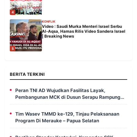
4
KONFLIK
Video : Saudi Murka Menteri Israel Serbu
Al-Aqsa, Hamas Rilis Video Sandera Israel
| Breaking News
5
BERITA TERKINI
Peran TNI AD Wujudkan Fasilitas Layak,
Pembangunan MCK di Dusun Serapu Rampung
Dikerjakan
Tim Wasev TMMD ke-129, Tinjau Pelaksanaan
Program Di Merauke – Papua Selatan