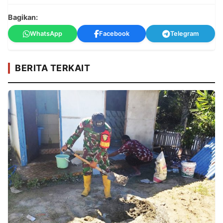
Bagikan:
WhatsApp
Facebook
Telegram
BERITA TERKAIT