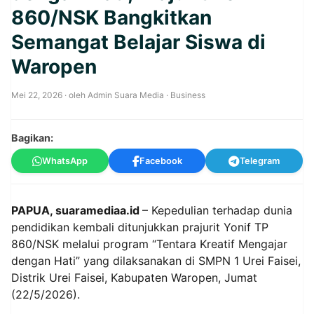
860/NSK Bangkitkan
Semangat Belajar Siswa di
Waropen
Mei 22, 2026
· oleh
Admin Suara Media
·
Business
Bagikan:
WhatsApp
Facebook
Telegram
PAPUA, suaramediaa.id
– Kepedulian terhadap dunia
pendidikan kembali ditunjukkan prajurit Yonif TP
860/NSK melalui program “Tentara Kreatif Mengajar
dengan Hati” yang dilaksanakan di SMPN 1 Urei Faisei,
Distrik Urei Faisei, Kabupaten Waropen, Jumat
(22/5/2026).