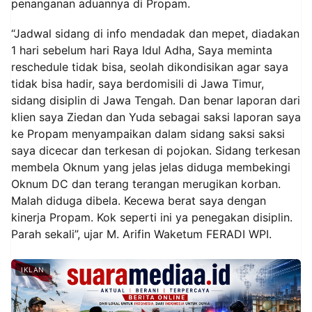
penanganan aduannya di Propam.
“Jadwal sidang di info mendadak dan mepet, diadakan
1 hari sebelum hari Raya Idul Adha, Saya meminta
reschedule tidak bisa, seolah dikondisikan agar saya
tidak bisa hadir, saya berdomisili di Jawa Timur,
sidang disiplin di Jawa Tengah. Dan benar laporan dari
klien saya Ziedan dan Yuda sebagai saksi laporan saya
ke Propam menyampaikan dalam sidang saksi saksi
saya dicecar dan terkesan di pojokan. Sidang terkesan
membela Oknum yang jelas jelas diduga membekingi
Oknum DC dan terang terangan merugikan korban.
Malah diduga dibela. Kecewa berat saya dengan
kinerja Propam. Kok seperti ini ya penegakan disiplin.
Parah sekali”, ujar M. Arifin Waketum FERADI WPI.
IKLAN