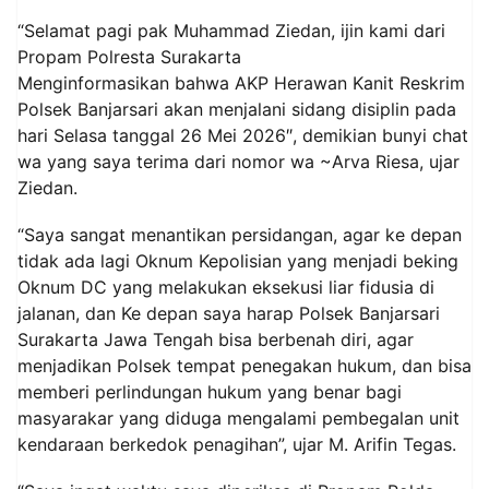
“Selamat pagi pak Muhammad Ziedan, ijin kami dari
Propam Polresta Surakarta
Menginformasikan bahwa AKP Herawan Kanit Reskrim
Polsek Banjarsari akan menjalani sidang disiplin pada
hari Selasa tanggal 26 Mei 2026″, demikian bunyi chat
wa yang saya terima dari nomor wa ~Arva Riesa, ujar
Ziedan.
“Saya sangat menantikan persidangan, agar ke depan
tidak ada lagi Oknum Kepolisian yang menjadi beking
Oknum DC yang melakukan eksekusi liar fidusia di
jalanan, dan Ke depan saya harap Polsek Banjarsari
Surakarta Jawa Tengah bisa berbenah diri, agar
menjadikan Polsek tempat penegakan hukum, dan bisa
memberi perlindungan hukum yang benar bagi
masyarakar yang diduga mengalami pembegalan unit
kendaraan berkedok penagihan”, ujar M. Arifin Tegas.