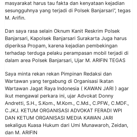
masyarakat harus tau fakta dan kenyataan kejadian
sesungguhnya yang terjadi di Polsek Banjarsari”, tegas
M. Arifin.
Dan saya rasa selain Oknum Kanit Reskrim Polsek
Banjarsari, Kapolsek Banjarsari Surakarta Juga harus
diperiksa Propam, karena kejadian pembekingan
terhadap terduga pelaku perampasan mobil terjadi di
dalam area Polsek Banjarsari, Ujar M. ARIFIN TEGAS
Saya minta rekan rekan Pimpinan Redaksi dan
Wartawan yang tergabung di Organisasi Ikatan
Wartawan Jagat Raya Indonesia ( KAWAN JARI ) agar
ikut mengawal perkara ini, ujar Advokat Donny
Andretti, S.H., S.Kom., M.Kom., C.Md., C.PFW., C.MDF.,
C.JKJ. KETUM ORGANISASI ADVOKAT FERADI WPI
DAN KETUM ORGANISASI MEDIA KAWAN JARI
sekaligus Kuasa Hukum dari Umi Munawaroh, Zeidan,
dan M. ARIFIN