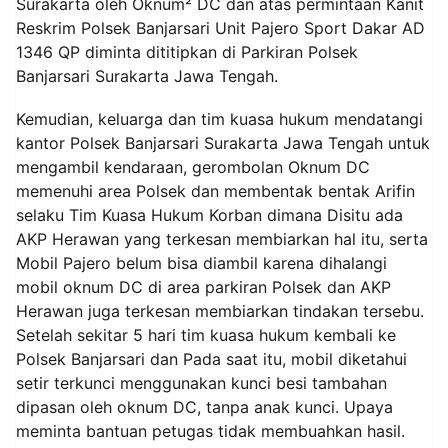
Surakarta oleh Oknum² DC dan atas permintaan Kanit
Reskrim Polsek Banjarsari Unit Pajero Sport Dakar AD
1346 QP diminta dititipkan di Parkiran Polsek
Banjarsari Surakarta Jawa Tengah.
Kemudian, keluarga dan tim kuasa hukum mendatangi
kantor Polsek Banjarsari Surakarta Jawa Tengah untuk
mengambil kendaraan, gerombolan Oknum DC
memenuhi area Polsek dan membentak bentak Arifin
selaku Tim Kuasa Hukum Korban dimana Disitu ada
AKP Herawan yang terkesan membiarkan hal itu, serta
Mobil Pajero belum bisa diambil karena dihalangi
mobil oknum DC di area parkiran Polsek dan AKP
Herawan juga terkesan membiarkan tindakan tersebu.
Setelah sekitar 5 hari tim kuasa hukum kembali ke
Polsek Banjarsari dan Pada saat itu, mobil diketahui
setir terkunci menggunakan kunci besi tambahan
dipasan oleh oknum DC, tanpa anak kunci. Upaya
meminta bantuan petugas tidak membuahkan hasil.