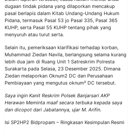
dugaan tindak pidana yang dilaporkan mencakup
pasal berlapis dalam Kitab Undang-Undang Hukum
Pidana, termasuk Pasal 53 jo Pasal 335, Pasal 365
KUHP, serta Pasal 55 KUHP tentang pihak yang
menyuruh atau turut serta.
Selain itu, pemeriksaan klarifikasi terhadap korban,
Muhammad Ziedan Navila, berlangsung selama kurang
lebih dua jam di Ruang Unit 1 Satreskrim Polresta
Surakarta pada Selasa, 23 Desember 2025. Dimana
Ziedan melaporkan Oknum2 DC dan Perusahaan
Pembiayaan yang mengutus oknum² DC tersebut.
Saya ingin Kanit Reskrim Polsek Banjarsari AKP
Herawan Meminta maaf secara terbuka kepada saya
dan dicopot dari Jabatannya, ujar M. Arifin.
Isi SP2HP2 Bidpropam – Ringkasan Kesimpulan Resmi