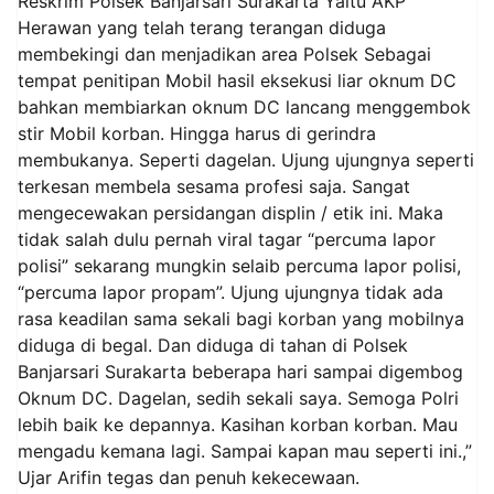
Reskrim Polsek Banjarsari Surakarta Yaitu AKP
Herawan yang telah terang terangan diduga
membekingi dan menjadikan area Polsek Sebagai
tempat penitipan Mobil hasil eksekusi liar oknum DC
bahkan membiarkan oknum DC lancang menggembok
stir Mobil korban. Hingga harus di gerindra
membukanya. Seperti dagelan. Ujung ujungnya seperti
terkesan membela sesama profesi saja. Sangat
mengecewakan persidangan displin / etik ini. Maka
tidak salah dulu pernah viral tagar “percuma lapor
polisi” sekarang mungkin selaib percuma lapor polisi,
“percuma lapor propam”. Ujung ujungnya tidak ada
rasa keadilan sama sekali bagi korban yang mobilnya
diduga di begal. Dan diduga di tahan di Polsek
Banjarsari Surakarta beberapa hari sampai digembog
Oknum DC. Dagelan, sedih sekali saya. Semoga Polri
lebih baik ke depannya. Kasihan korban korban. Mau
mengadu kemana lagi. Sampai kapan mau seperti ini.,”
Ujar Arifin tegas dan penuh kekecewaan.