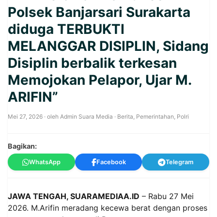
Polsek Banjarsari Surakarta
diduga TERBUKTI
MELANGGAR DISIPLIN, Sidang
Disiplin berbalik terkesan
Memojokan Pelapor, Ujar M.
ARIFIN”
Mei 27, 2026
· oleh
Admin Suara Media
·
Berita
,
Pemerintahan
,
Polri
Bagikan:
WhatsApp
Facebook
Telegram
JAWA TENGAH, SUARAMEDIAA.ID
– Rabu 27 Mei
2026. M.Arifin meradang kecewa berat dengan proses