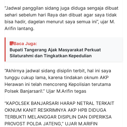
“Jadwal panggilan sidang juga diduga sengaja dibuat
sehari sebelum hari Raya dan dibuat agar saya tidak
bisa hadir, dagelan menurut saya semua ini”, ujar M.
Arifin lantang.
Baca Juga:
Bupati Tangerang Ajak Masyarakat Perkuat
Silaturahmi dan Tingkatkan Kepedulian
“Akhirnya jadwal sidang disiplin terbit, hal ini saya
tunggu cukup lama, karena tindakan oknum AKP
Herawan ini telah mencoreng Kepolisian terutama
Polsek Banjarsari!.” Ujar M.Arifin tegas
“KAPOLSEK BANJARSARI HARAP NETRAL TERKAIT
OKNUM KANIT RESKRIMNYA AKP HPB DIDUGA
TERBUKTI MELANGGAR DISIPLIN DAN DIPERIKSA
PROVOST POLDA JATENG,” UJAR M.ARIFIN