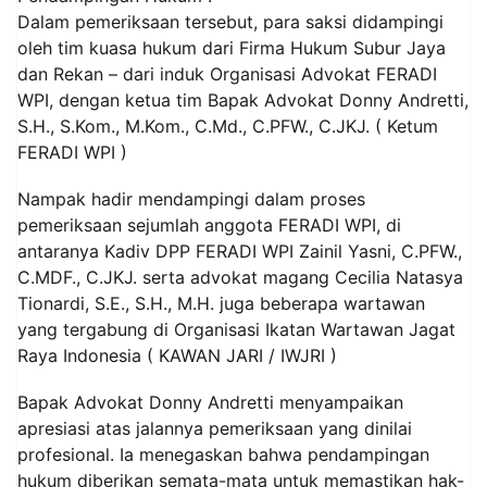
Dalam pemeriksaan tersebut, para saksi didampingi
oleh tim kuasa hukum dari Firma Hukum Subur Jaya
dan Rekan – dari induk Organisasi Advokat FERADI
WPI, dengan ketua tim Bapak Advokat Donny Andretti,
S.H., S.Kom., M.Kom., C.Md., C.PFW., C.JKJ. ( Ketum
FERADI WPI )
Nampak hadir mendampingi dalam proses
pemeriksaan sejumlah anggota FERADI WPI, di
antaranya Kadiv DPP FERADI WPI Zainil Yasni, C.PFW.,
C.MDF., C.JKJ. serta advokat magang Cecilia Natasya
Tionardi, S.E., S.H., M.H. juga beberapa wartawan
yang tergabung di Organisasi Ikatan Wartawan Jagat
Raya Indonesia ( KAWAN JARI / IWJRI )
Bapak Advokat Donny Andretti menyampaikan
apresiasi atas jalannya pemeriksaan yang dinilai
profesional. Ia menegaskan bahwa pendampingan
hukum diberikan semata-mata untuk memastikan hak-