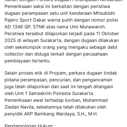
Pemeriksaan saksi ini berkaitan dengan peristiwa
dugaan perampasan satu unit kendaraan Mitsubishi
Pajero Sport Dakar warna putih dengan nomor polisi
AD 1346 QP, STNK atas nama Umi Munawaroh.
Peristiwa tersebut dilaporkan terjadi pada 11 Oktober
2025 di wilayah Surakarta, dengan dugaan dilakukan
oleh sekelompok orang yang mengaku sebagai debt
collector dan diduga terkait dengan perusahaan
pembiayaan tertentu.
Selain proses etik di Propam, perkara dugaan tindak
pidana perampasan, pencurian, dan pengancaman
juga telah dilaporkan dan saat ini tengah ditangani
oleh Unit 1 Satreskrim Polresta Surakarta.
Pemeriksaan awal terhadap korban, Muhammad
Ziedan Navila, sebelumnya telah dilakukan oleh
penyidik AKP Bambang Wardaya, S.H., M.H.
Pendampingan Hukum :