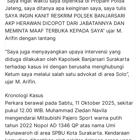
“Saya ingat waktu saya diperiksa di Propam Polda
Jateng, saya ditanya apa keinginan saya, saya tulis
SAYA INGIN KANIT RESKRIM POLSEK BANJARSARI
AKP HERAWAN DICOPOT DARI JABATANNYA DAN
MEMINTA MAAF TERBUKA KEPADA SAYA” ujar M.
Arifin dengan lantang
“Saya juga menyayangkan upaya intervensi yang
diduga dilakukan oleh Kapolsek Banjarsari Surakarta
terhadap kasus ini dengan berusaha menghubungi
Ketum saya melalui salah satu advokat di area Solo”,
ujar M. Arifin.
Kronologi Kasus
Perkara berawal pada Sabtu, 11 Oktober 2025, sekitar
pukul 12.00 WIB. Muhammad Ziedan Navila
mengendarai Mitsubishi Pajero Sport warna putih
tahun 2022 Nopol AD 1346 QP atas nama Umi
Munawaroh di area SPBU Kota Surakarta. Kendaraan