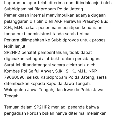
Laporan pelapor telah diterima dan ditindaklanjuti oleh
Subbidpaminal Bidpropam Polda Jateng.
Pemeriksaan internal menyimpulkan adanya dugaan
pelanggaran disiplin oleh AKP Herawan Prasetyo Budi,
S.H., M.H. terkait penerimaan penitipan kendaraan
tanpa bukti administrasi tanda serah terima.
Perkara dilimpahkan ke Subbidprovos untuk proses
lebih lanjut.
SP2HP2 bersifat pemberitahuan, tidak dapat
digunakan sebagai alat bukti dalam persidangan.
Surat ini ditandatangani secara elektronik oleh
Kombes Pol Saiful Anwar, S.IK., S.I.K., M.H., NRP
79060090, selaku Kabidpropam Polda Jateng, serta
ditembuskan kepada Kapolda Jawa Tengah,
Wakapolda Jawa Tengah, dan Irwasda Polda Jawa
Tengah.
Temuan dalam SP2HP2 menjadi penanda bahwa
pengaduan korban bukan hanya diterima, melainkan