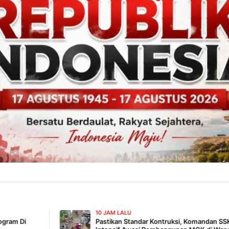
10 JAM LALU
Pastikan Standar Kontruksi, Komandan SSK TMMD 129