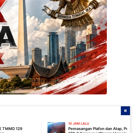
10 JAM LALU
Pemasangan Plafon dan Atap, Pembangunan MCK TMM