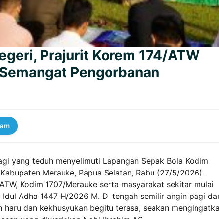
Negeri, Prajurit Korem 174/ATW
 Semangat Pengorbanan
ram
agi yang teduh menyelimuti Lapangan Sepak Bola Kodim
, Kabupaten Merauke, Papua Selatan, Rabu (27/5/2026).
/ATW, Kodim 1707/Merauke serta masyarakat sekitar mulai
Idul Adha 1447 H/2026 M. Di tengah semilir angin pagi da
 haru dan kekhusyukan begitu terasa, seakan mengingatk