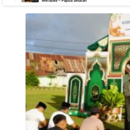
Merauke – Papua Selatan