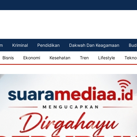
m
Kriminal
Pendidikan
Dakwah Dan Keagamaan
Bud
Bisnis
Ekonomi
Kesehatan
Tren
Lifestyle
Tekno