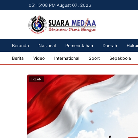
05:15:10 PM August 07, 2026
Beranda
Nasional
Pemerintahan
Daerah
Huku
Berita
Video
International
Sport
Sepakbola
IKLAN