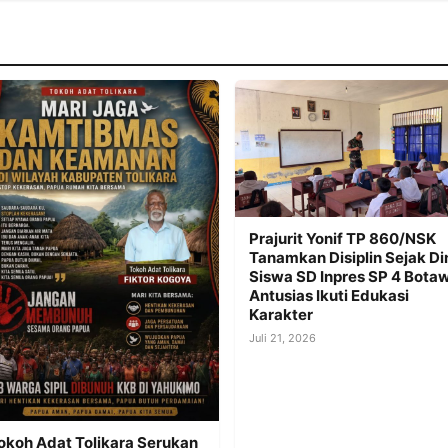
Prajurit Yonif TP 860/NSK
Tanamkan Disiplin Sejak Din
Siswa SD Inpres SP 4 Bota
Antusias Ikuti Edukasi
Karakter
Juli 21, 2026
okoh Adat Tolikara Serukan