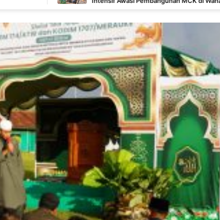
Intensif Awasi Pembangunan MCK di Wanam