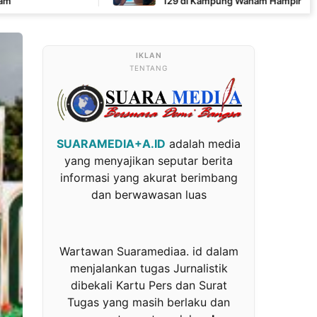
129 di Kampung Wanam Hampir Rampung
TENTANG
SUARAMEDIA+A.ID
adalah media
yang menyajikan seputar berita
informasi yang akurat berimbang
dan berwawasan luas
Wartawan Suaramediaa. id dalam
menjalankan tugas Jurnalistik
dibekali Kartu Pers dan Surat
Tugas yang masih berlaku dan