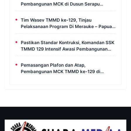
Pembangunan MCK di Dusun Serapu
Rampung Dikerjakan
Tim Wasev TMMD ke-129, Tinjau
Pelaksanaan Program Di Merauke – Papua
Selatan
Pastikan Standar Kontruksi, Komandan SSK
TMMD 129 Intensif Awasi Pembangunan
MCK di Wanam
Pemasangan Plafon dan Atap,
Pembangunan MCK TMMD ke-129 di
Kampung Wanam Hampir Rampung