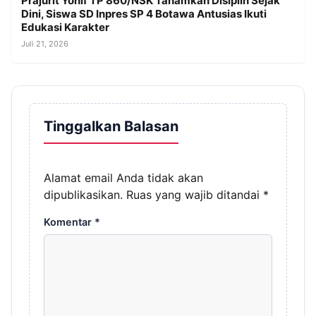
Prajurit Yonif TP 860/NSK Tanamkan Disiplin Sejak
Dini, Siswa SD Inpres SP 4 Botawa Antusias Ikuti
Edukasi Karakter
Juli 21, 2026
Tinggalkan Balasan
Alamat email Anda tidak akan
dipublikasikan.
Ruas yang wajib ditandai
*
Komentar
*