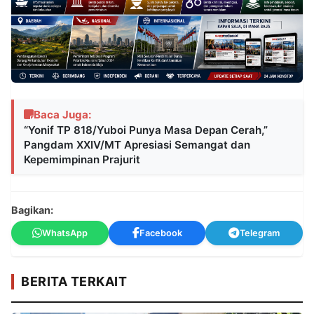
Baca Juga:
“Yonif TP 818/Yuboi Punya Masa Depan Cerah,”
Pangdam XXIV/MT Apresiasi Semangat dan
Kepemimpinan Prajurit
Bagikan:
WhatsApp
Facebook
Telegram
BERITA TERKAIT