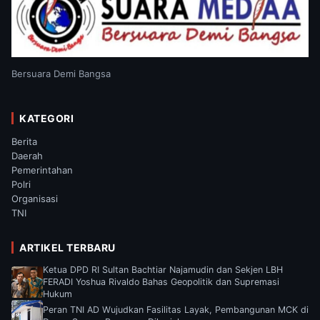
Bersuara Demi Bangsa
KATEGORI
Berita
Daerah
Pemerintahan
Polri
Organisasi
TNI
ARTIKEL TERBARU
Ketua DPD RI Sultan Bachtiar Najamudin dan Sekjen LBH
FERADI Yoshua Rivaldo Bahas Geopolitik dan Supremasi
Hukum
Peran TNI AD Wujudkan Fasilitas Layak, Pembangunan MCK di