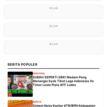
BERITA POPULER
NASIONAL
SUDAH SEPERTI GBK! Madam Pang
Menangis Syok Tiket Laga Indonesia Vs
Timor Leste Piala AFF Ludes
1
BERITA
Sistem Kerja Kantor ATR/BPN Kabupaten