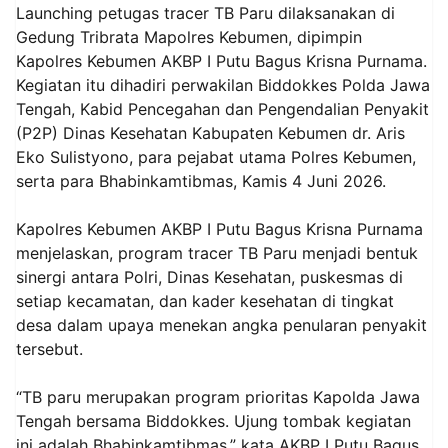
Launching petugas tracer TB Paru dilaksanakan di
Gedung Tribrata Mapolres Kebumen, dipimpin
Kapolres Kebumen AKBP I Putu Bagus Krisna Purnama.
Kegiatan itu dihadiri perwakilan Biddokkes Polda Jawa
Tengah, Kabid Pencegahan dan Pengendalian Penyakit
(P2P) Dinas Kesehatan Kabupaten Kebumen dr. Aris
Eko Sulistyono, para pejabat utama Polres Kebumen,
serta para Bhabinkamtibmas, Kamis 4 Juni 2026.
Kapolres Kebumen AKBP I Putu Bagus Krisna Purnama
menjelaskan, program tracer TB Paru menjadi bentuk
sinergi antara Polri, Dinas Kesehatan, puskesmas di
setiap kecamatan, dan kader kesehatan di tingkat
desa dalam upaya menekan angka penularan penyakit
tersebut.
“TB paru merupakan program prioritas Kapolda Jawa
Tengah bersama Biddokkes. Ujung tombak kegiatan
ini adalah Bhabinkamtibmas,” kata AKBP I Putu Bagus