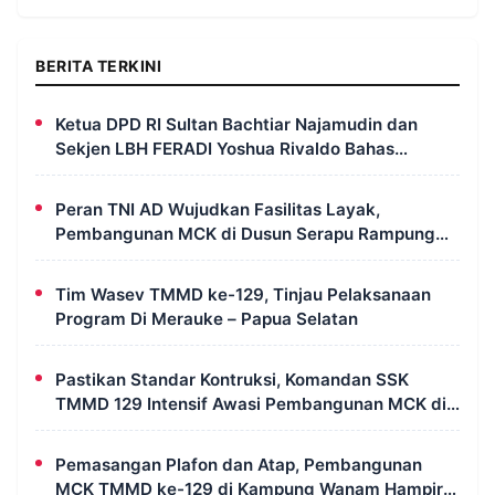
BERITA TERKINI
Ketua DPD RI Sultan Bachtiar Najamudin dan
Sekjen LBH FERADI Yoshua Rivaldo Bahas
Geopolitik dan Supremasi Hukum
Peran TNI AD Wujudkan Fasilitas Layak,
Pembangunan MCK di Dusun Serapu Rampung
Dikerjakan
Tim Wasev TMMD ke-129, Tinjau Pelaksanaan
Program Di Merauke – Papua Selatan
Pastikan Standar Kontruksi, Komandan SSK
TMMD 129 Intensif Awasi Pembangunan MCK di
Wanam
Pemasangan Plafon dan Atap, Pembangunan
MCK TMMD ke-129 di Kampung Wanam Hampir