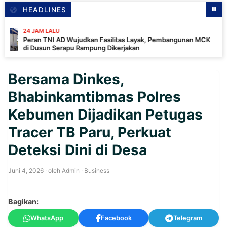
HEADLINES
M LALU
 TNI AD Wujudkan Fasilitas Layak, Pembangunan MCK
sun Serapu Rampung Dikerjakan
Bersama Dinkes,
Bhabinkamtibmas Polres
Kebumen Dijadikan Petugas
Tracer TB Paru, Perkuat
Deteksi Dini di Desa
Juni 4, 2026
· oleh
Admin
·
Business
Bagikan:
WhatsApp
Facebook
Telegram