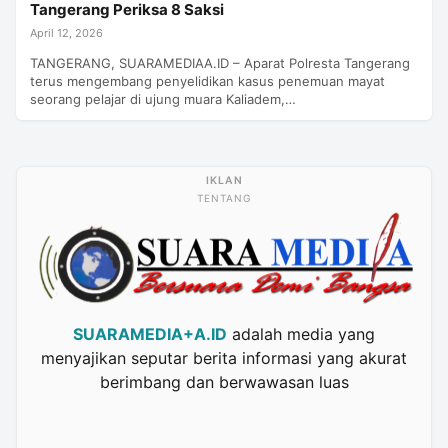
Tangerang Periksa 8 Saksi
April 12, 2026
TANGERANG, SUARAMEDIAA.ID – Aparat Polresta Tangerang
terus mengembang penyelidikan kasus penemuan mayat
seorang pelajar di ujung muara Kaliadem,…
TENTANG
SUARAMEDIA+A.ID
adalah media yang
menyajikan seputar berita informasi yang akurat
berimbang dan berwawasan luas