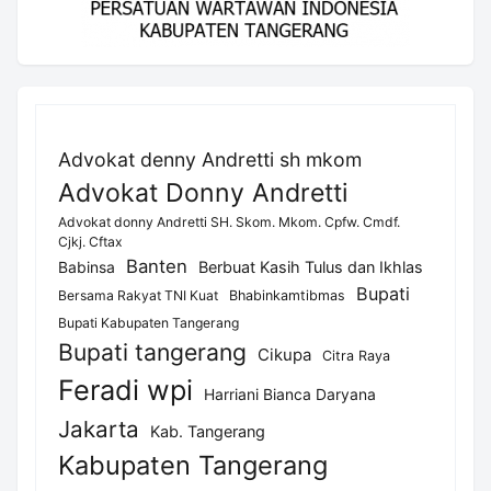
Advokat denny Andretti sh mkom
Advokat Donny Andretti
Advokat donny Andretti SH. Skom. Mkom. Cpfw. Cmdf.
Cjkj. Cftax
Banten
Berbuat Kasih Tulus dan Ikhlas
Babinsa
Bupati
Bersama Rakyat TNI Kuat
Bhabinkamtibmas
Bupati Kabupaten Tangerang
Bupati tangerang
Cikupa
Citra Raya
Feradi wpi
Harriani Bianca Daryana
Jakarta
Kab. Tangerang
Kabupaten Tangerang