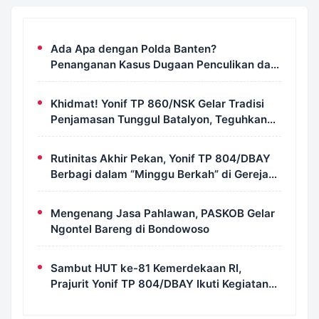
Ada Apa dengan Polda Banten?
Penanganan Kasus Dugaan Penculikan dan
Pengeroyokan Aktivis UUN Dipertanyakan
Khidmat! Yonif TP 860/NSK Gelar Tradisi
Penjamasan Tunggul Batalyon, Teguhkan
Jiwa Korsa Prajurit
Rutinitas Akhir Pekan, Yonif TP 804/DBAY
Berbagi dalam “Minggu Berkah” di Gereja
Kristus Ajaib Kimi
Mengenang Jasa Pahlawan, PASKOB Gelar
Ngontel Bareng di Bondowoso
Sambut HUT ke-81 Kemerdekaan RI,
Prajurit Yonif TP 804/DBAY Ikuti Kegiatan
Donor Darah