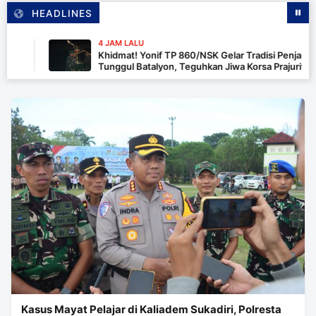
HEADLINES
4 JAM LALU
Khidmat! Yonif TP 860/NSK Gelar Tradisi Penjamasan
Tunggul Batalyon, Teguhkan Jiwa Korsa Prajurit
Kasus Mayat Pelajar di Kaliadem Sukadiri, Polresta