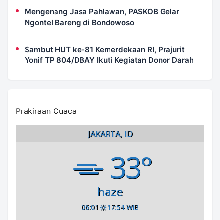
Mengenang Jasa Pahlawan, PASKOB Gelar
Ngontel Bareng di Bondowoso
Sambut HUT ke-81 Kemerdekaan RI, Prajurit
Yonif TP 804/DBAY Ikuti Kegiatan Donor Darah
Prakiraan Cuaca
JAKARTA, ID
33°
haze
06:01
17:54 WIB