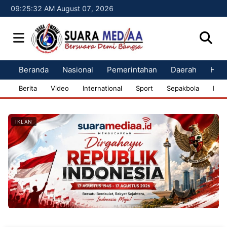
09:25:33 AM August 07, 2026
Beranda
Nasional
Pemerintahan
Daerah
Huk
Berita
Video
International
Sport
Sepakbola
Bisn
IKLAN