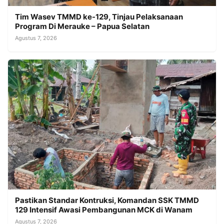
Tim Wasev TMMD ke-129, Tinjau Pelaksanaan
Program Di Merauke – Papua Selatan
Agustus 7, 2026
Pastikan Standar Kontruksi, Komandan SSK TMMD
129 Intensif Awasi Pembangunan MCK di Wanam
Agustus 7, 2026