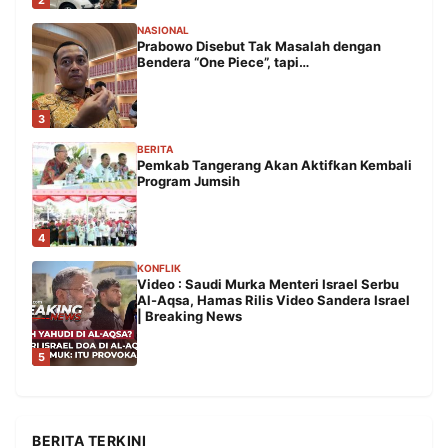
NASIONAL
Prabowo Disebut Tak Masalah dengan
Bendera “One Piece”, tapi…
3
BERITA
Pemkab Tangerang Akan Aktifkan Kembali
Program Jumsih
4
KONFLIK
Video : Saudi Murka Menteri Israel Serbu
Al-Aqsa, Hamas Rilis Video Sandera Israel
| Breaking News
5
BERITA TERKINI