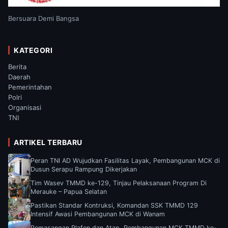
Bersuara Demi Bangsa
KATEGORI
Berita
Daerah
Pemerintahan
Polri
Organisasi
TNI
ARTIKEL TERBARU
Peran TNI AD Wujudkan Fasilitas Layak, Pembangunan MCK di
Dusun Serapu Rampung Dikerjakan
Tim Wasev TMMD ke-129, Tinjau Pelaksanaan Program Di
Merauke – Papua Selatan
Pastikan Standar Kontruksi, Komandan SSK TMMD 129
Intensif Awasi Pembangunan MCK di Wanam
Pemasangan Plafon dan Atap, Pembangunan MCK TMMD ke-