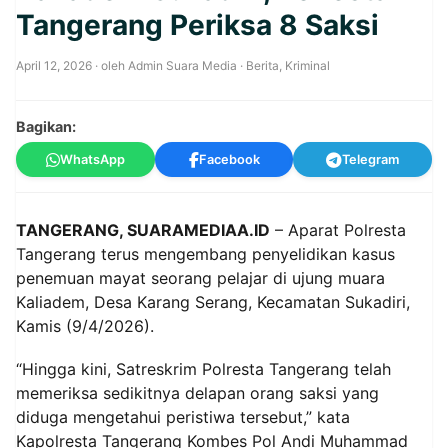
Tangerang Periksa 8 Saksi
April 12, 2026
· oleh
Admin Suara Media
·
Berita
,
Kriminal
Bagikan:
WhatsApp
Facebook
Telegram
TANGERANG, SUARAMEDIAA.ID
– Aparat Polresta
Tangerang terus mengembang penyelidikan kasus
penemuan mayat seorang pelajar di ujung muara
Kaliadem, Desa Karang Serang, Kecamatan Sukadiri,
Kamis (9/4/2026).
“Hingga kini, Satreskrim Polresta Tangerang telah
memeriksa sedikitnya delapan orang saksi yang
diduga mengetahui peristiwa tersebut,” kata
Kapolresta Tangerang Kombes Pol Andi Muhammad