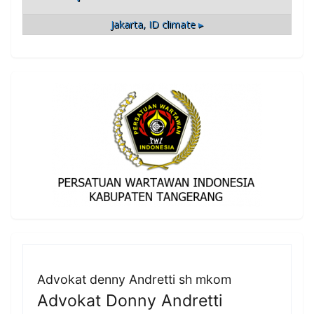
Jakarta, ID
climate ▸
Advokat denny Andretti sh mkom
Advokat Donny Andretti