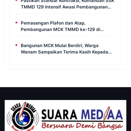
Pastikan Standar Kontruksi, Komandan SSK
TMMD 129 Intensif Awasi Pembangunan
MCK di Wanam
Pemasangan Plafon dan Atap,
Pembangunan MCK TMMD ke-129 di
Kampung Wanam Hampir Rampung
Bangunan MCK Mulai Berdiri, Warga
Wanam Sampaikan Terima Kasih Kepada
Satgas TMMD