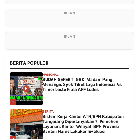
BERITA POPULER
NASIONAL
SUDAH SEPERTI GBK! Madam Pang
Menangis Syok Tiket Laga Indonesia Vs
Timor Leste Piala AFF Ludes
1
BERITA
Sistem Kerja Kantor ATR/BPN Kabupaten
Tangerang Dipertanyakan ?, Pemohon
Layanan: Kantor Wilayah BPN Provinsi
Banten Harus Lakukan Evaluasi
2