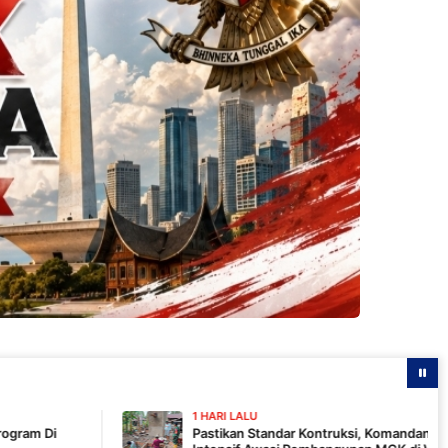
1 HARI LALU
Pastikan Standar Kontruksi, Komandan SSK TMMD 129