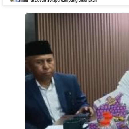
Dusun Serapu Rampung Dikerjakan