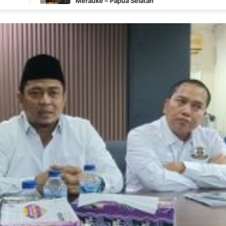
Merauke – Papua Selatan