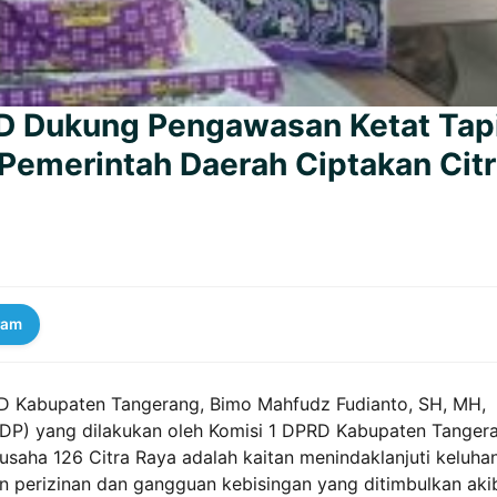
RD Dukung Pengawasan Ketat Tap
Pemerintah Daerah Ciptakan Cit
ram
D Kabupaten Tangerang, Bimo Mahfudz Fudianto, SH, MH,
DP) yang dilakukan oleh Komisi 1 DPRD Kabupaten Tanger
saha 126 Citra Raya adalah kaitan menindaklanjuti keluha
perizinan dan gangguan kebisingan yang ditimbulkan aki