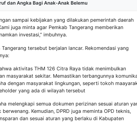
uruf dan Angka Bagi Anak-Anak Belemu
ngan sampai kebijakan yang dilakukan pemerintah daerah
i. Kami juga minta agar Pemkab Tangerang memberikan
namkan investasi,” imbuhnya.
Tangerang tersebut berjalan lancar. Rekomendasi yang
nya:
hwa aktivitas THM 126 Citra Raya tidak menimbulkan
n masyarakat sekitar. Memastikan terbangunnya komunika
aha dengan masyarakat lingkungan, seperti tokoh maayarak
eholder yang ada di wilayah tersebut
aha melengkapi semua dokumen perizinan sesuai aturan ya
ak berwenang. Kemudian, DPRD juga meminta OPD teknis,
ansparan dan sesuai aturan yang berlaku di Kabupaten