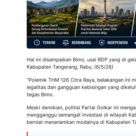
Hal ini disampaikan Bimo, usai RDP yang di ge
Kabupaten Tangerang, Rabu, (6/5/26)
“Polemik THM 126 Citra Raya, belakangan ini m
legalitas dan gangguan kebisingan yang dikeluh
tegas Bimo.
Meski demikian, politisi Partai Golkar ini me
mengganggu semangat investasi di wilayah Ka
berniat menanamkan modalnya di Kabupaten Tan