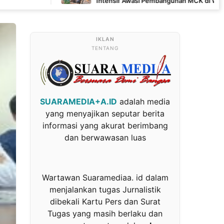
Intensif Awasi Pembangunan MCK di Wanam
TENTANG
SUARAMEDIA+A.ID
adalah media
yang menyajikan seputar berita
informasi yang akurat berimbang
dan berwawasan luas
Wartawan Suaramediaa. id dalam
menjalankan tugas Jurnalistik
dibekali Kartu Pers dan Surat
Tugas yang masih berlaku dan