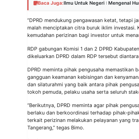
Baca Juga:
Ilmu Untuk Negeri : Mengenal H
‎”DPRD mendukung pengawasan ketat, tetapi ja
malah menciptakan citra buruk iklim investas
kemudahan perizinan bagi investor untuk mena
RDP gabungan Komisi 1 dan 2 DPRD Kabupaten 
dikeluarkan DPRD dalam RDP tersebut diantara
DPRD meminta pihak pengusaha memastikan ba
gangguan keamanan kebisingan dan kenyamana
dan silaturahmi yang baik antara pihak pengus
tokoh pemuda, pelaku usaha serta seluruh stak
“Berikutnya, DPRD meminta agar pihak pengus
berlaku dan berkoordinasi terhadap pihak-pih
terkait perizinan melakukan pelayanan yang tr
Tangerang,” tegas Bimo.