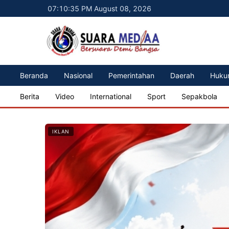
07:10:37 PM August 08, 2026
Beranda
Nasional
Pemerintahan
Daerah
Huku
Berita
Video
International
Sport
Sepakbola
IKLAN