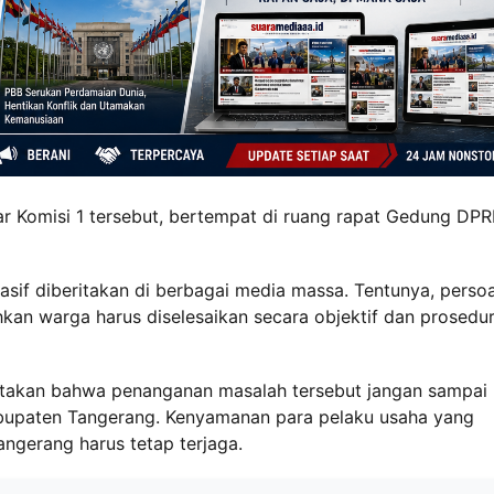
lar Komisi 1 tersebut, bertempat di ruang rapat Gedung DP
asif diberitakan di berbagai media massa. Tentunya, perso
kan warga harus diselesaikan secara objektif dan prosedura
ngatakan bahwa penanganan masalah tersebut jangan sampai
bupaten Tangerang. Kenyamanan para pelaku usaha yang
gerang harus tetap terjaga.