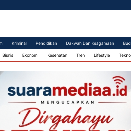
m
Kriminal
Pendidikan
Dakwah Dan Keagamaan
Bud
Bisnis
Ekonomi
Kesehatan
Tren
Lifestyle
Tekno