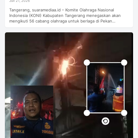
Juli 21, 2026
Tangerang, suaramediaa.id – Komite Olahraga Nasional
Indonesia (KONI) Kabupaten Tangerang menegaskan akan
mengikuti 56 cabang olahraga untuk berlaga di Pekan…