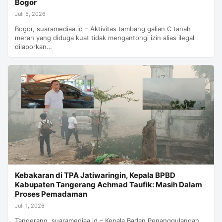
Bogor
Juli 5, 2026
‎Bogor, suaramediaa.id – Aktivitas tambang galian C tanah
merah yang diduga kuat tidak mengantongi izin alias ilegal
dilaporkan…
Kebakaran di TPA Jatiwaringin, Kepala BPBD
Kabupaten Tangerang Achmad Taufik: Masih Dalam
Proses Pemadaman
Juli 1, 2026
Tangerang, suaramediaa.id – Kepala Badan Penanggulangan