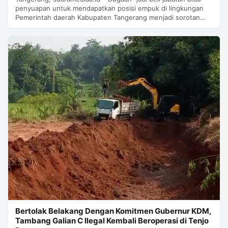
penyuapan untuk mendapatkan posisi empuk di lingkungan
Pemerintah daerah Kabupaten Tangerang menjadi sorotan…
‎Bertolak Belakang Dengan Komitmen Gubernur KDM,
Tambang Galian C Ilegal Kembali Beroperasi di Tenjo