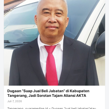
Dugaan “Suap Jual Beli Jabatan” di Kabupaten
Tangerang, Jadi Sorotan Tajam Aliansi AKTA
Juli 7, 2026
Tangerang, suaramediaa.id – Dugaan “jual beli jabatan”atau