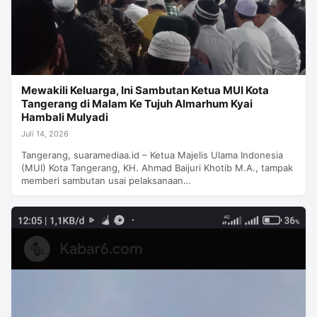
Mewakili Keluarga, Ini Sambutan Ketua MUI Kota
Tangerang di Malam Ke Tujuh Almarhum Kyai
Hambali Mulyadi
Juli 14, 2026
Tangerang, suaramediaa.id – Ketua Majelis Ulama Indonesia
(MUI) Kota Tangerang, KH. Ahmad Baijuri Khotib M.A., tampak
memberi sambutan usai pelaksanaan…