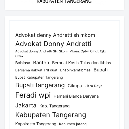
Advokat denny Andretti sh mkom
Advokat Donny Andretti
Advokat donny Andretti SH. Skom. Mkom. Cpfw. Cmdf. Cjkj.
Cftax
Banten
Berbuat Kasih Tulus dan Ikhlas
Babinsa
Bupati
Bersama Rakyat TNI Kuat
Bhabinkamtibmas
Bupati Kabupaten Tangerang
Bupati tangerang
Cikupa
Citra Raya
Feradi wpi
Harriani Bianca Daryana
Jakarta
Kab. Tangerang
Kabupaten Tangerang
Kapolresta Tangerang
Kebumen jateng