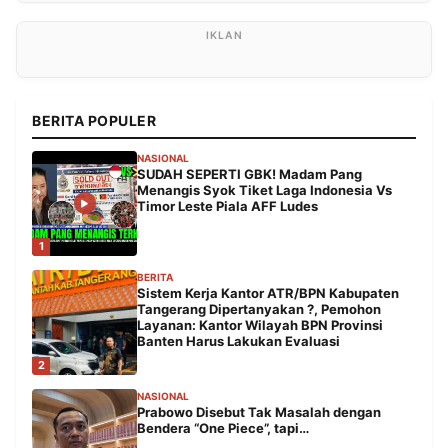
BERITA POPULER
NASIONAL
SUDAH SEPERTI GBK! Madam Pang
Menangis Syok Tiket Laga Indonesia Vs
Timor Leste Piala AFF Ludes
1
BERITA
Sistem Kerja Kantor ATR/BPN Kabupaten
Tangerang Dipertanyakan ?, Pemohon
Layanan: Kantor Wilayah BPN Provinsi
Banten Harus Lakukan Evaluasi
2
NASIONAL
Prabowo Disebut Tak Masalah dengan
Bendera “One Piece”, tapi…