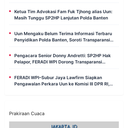
Instrumen Pengawasan Korupsi
Ketua Tim Advokasi Fam Fuk Tjhong alias Uun:
Masih Tunggu SP2HP Lanjutan Polda Banten
Uun Mengaku Belum Terima Informasi Terbaru
Penyidikan Polda Banten, Soroti Transparansi
Perkara
Pengacara Senior Donny Andretti: SP2HP Hak
Pelapor, FERADI WPI Dorong Transparansi
Perkara Uun
FERADI WPI–Subur Jaya Lawfirm Siapkan
Pengawalan Perkara Uun ke Komisi III DPR RI,
LPSK, Kompolnas dan Propam
Prakiraan Cuaca
JAKARTA, ID