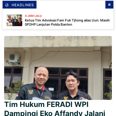
HEADLINES
4 JAM LALU
Ketua Tim Advokasi Fam Fuk Tjhong alias Uun: Masih Tunggu
SP2HP Lanjutan Polda Banten
Tim Hukum FERADI WPI
Dampingi Eko Affandy Jalani