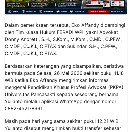
Dalam pemeriksaan tersebut, Eko Affandy didampingi
oleh Tim Kuasa Hukum FERADI WPI, yakni Advokat
Donny Andretti, S.H., S.Kom., M.Kom., C.MD., C.PFW.,
C.MDF., C.JKJ., C.FTAX dan Sukindar, S.H., C.PFW.,
C.MDF., C.JKJ., C.FTAX.
Berdasarkan keterangan yang disampaikan, peristiwa
bermula pada Selasa, 26 Mei 2026 sekitar pukul 11.18
WIB ketika Eko Affandy mengirimkan informasi
mengenai Pendidikan Khusus Profesi Advokat (PKPA)
Universitas Pancasakti kepada seseorang bernama
Yulianto melalui aplikasi WhatsApp dengan nomor
0882-4521-8991.
Masih pada hari yang sama sekitar pukul 12.21 WIB,
Yulianto disebut mengirimkan bukti transfer sebesar