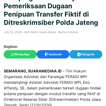
Pemeriksaan Dugaan
Penipuan Transfer Fiktif di
Ditreskrimsiber Polda Jateng
Juni 22, 2026
· oleh
Admin Suara Media
·
Berita
,
Kriminal
Bagikan:
WhatsApp
Facebook
Telegram
SEMARANG, SUARAMEDIAA.ID
– Tim Hukum
Organisasi Advokat dan Paralegal FERADI WPI
mendampingi Asisten Advokat FERADI WPI, Eko
Affandy, SE, dalam pemeriksaan terkait dugaan tindak
pidana penipuan dengan modus transfer uang fiktif di
Direktorat Reserse Siber (Ditreskrimsiber) Polda Jawa
Tengah, Senin (22/6/2026).