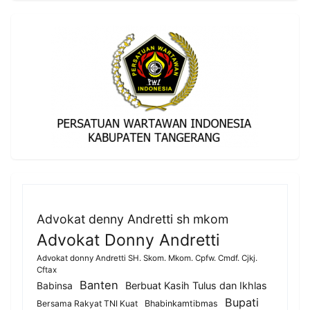
Advokat denny Andretti sh mkom
Advokat Donny Andretti
Advokat donny Andretti SH. Skom. Mkom. Cpfw. Cmdf. Cjkj.
Cftax
Banten
Berbuat Kasih Tulus dan Ikhlas
Babinsa
Bupati
Bersama Rakyat TNI Kuat
Bhabinkamtibmas