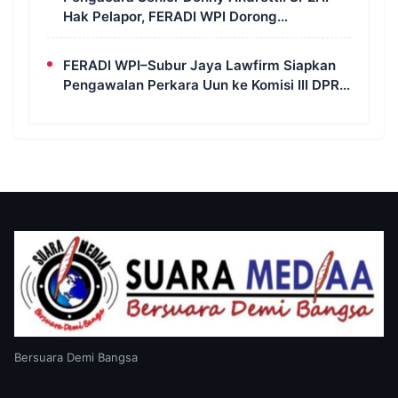
Hak Pelapor, FERADI WPI Dorong
Transparansi Perkara Uun
FERADI WPI–Subur Jaya Lawfirm Siapkan
Pengawalan Perkara Uun ke Komisi III DPR
RI, LPSK, Kompolnas dan Propam
Bersuara Demi Bangsa