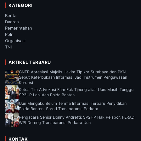
KATEGORI
Berita
Daerah
Pemerintahan
Polri
Organisasi
TNI
ARTIKEL TERBARU
GNTP Apresiasi Majelis Hakim Tipikor Surabaya dan PKN,
Sebut Keterbukaan Informasi Jadi Instrumen Pengawasan
Korupsi
Ketua Tim Advokasi Fam Fuk Tjhong alias Uun: Masih Tunggu
SP2HP Lanjutan Polda Banten
Uun Mengaku Belum Terima Informasi Terbaru Penyidikan
Polda Banten, Soroti Transparansi Perkara
Pengacara Senior Donny Andretti: SP2HP Hak Pelapor, FERADI
WPI Dorong Transparansi Perkara Uun
KONTAK