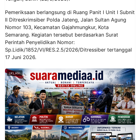
Pemeriksaan berlangsung di Ruang Panit I Unit I Subnit
II Ditreskrimsiber Polda Jateng, Jalan Sultan Agung
Nomor 103, Kecamatan Gajahmungkur, Kota
Semarang. Kegiatan tersebut berdasarkan Surat
Perintah Penyelidikan Nomor:
Sp.Lidik/1852/VI/RES.2.5/2026/Ditressiber tertanggal
17 Juni 2026.
IKLAN