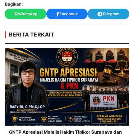
Bagikan:
WhatsApp
Facebook
Telegram
BERITA TERKAIT
GNTP Apresiasi Majelis Hakim Tipikor Surabaya dan